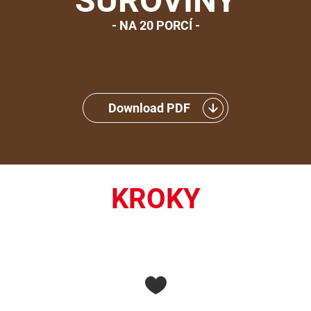
SUROVINY
NA 20 PORCÍ
Download PDF
KROKY