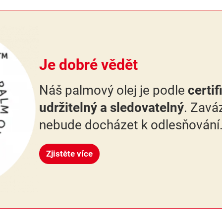
Je dobré vědět
Náš palmový olej je podle
certi
udržitelný a sledovatelný
. Zaváz
nebude docházet k odlesňování
Zjistěte více