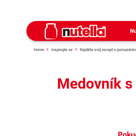
Nu
Home
Inspirujte se
Najděte svůj recept s pomazánko
Medovník s
Pokud