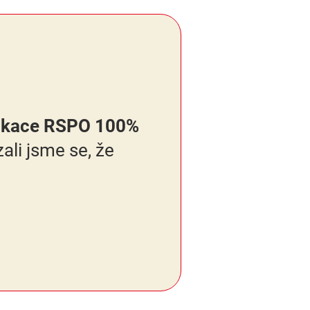
fikace RSPO 100%
ali jsme se, že
.