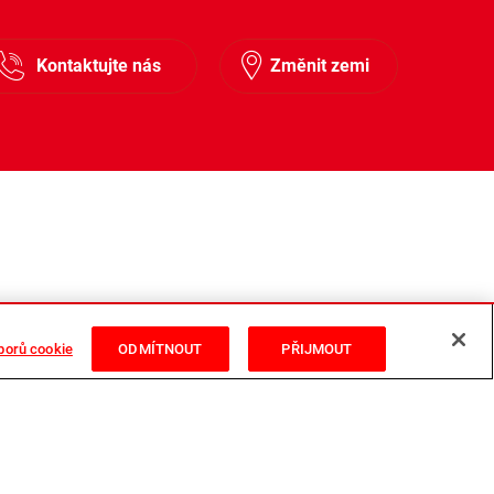
Kontaktujte nás
Změnit zemi
borů cookie
ODMÍTNOUT
PŘIJMOUT