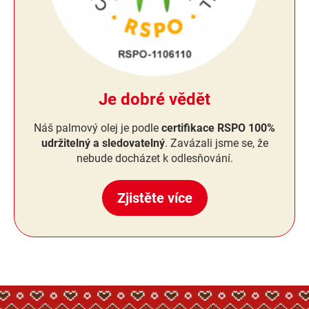
Je dobré vědět
Náš palmový olej je podle
certifikace RSPO 100%
udržitelný a sledovatelný
. Zavázali jsme se, že
nebude docházet k odlesňování.
Zjistěte více