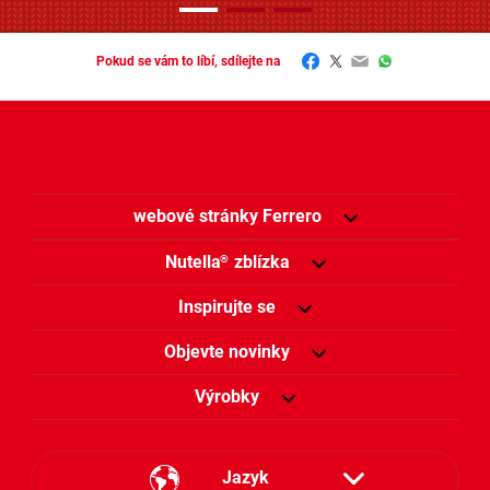
Facebook
Twitter
Email
WhatsApp
Pokud se vám to líbí, sdílejte na
webové stránky Ferrero
Nutella
zblízka
®
Inspirujte se
Objevte novinky
Výrobky
Jazyk