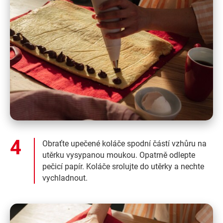
Obraťte upečené koláče spodní částí vzhůru na
utěrku vysypanou moukou. Opatrně odlepte
pečicí papír. Koláče srolujte do utěrky a nechte
vychladnout.