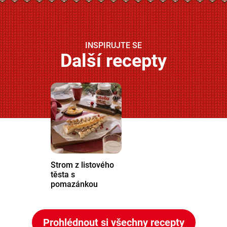
INSPIRUJTE SE
Další recepty
Strom z listového
těsta s
pomazánkou
Nutella
®
Prohlédnout si všechny recepty