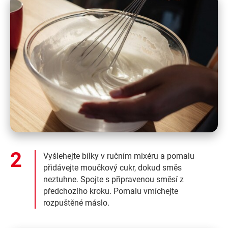
Vyšlehejte bílky v ručním mixéru a pomalu
přidávejte moučkový cukr, dokud směs
neztuhne. Spojte s připravenou směsí z
předchozího kroku. Pomalu vmíchejte
rozpuštěné máslo.