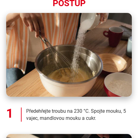
POSTUP
Předehřejte troubu na 230 °C. Spojte mouku, 5
vajec, mandlovou mouku a cukr.