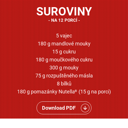
SUROVINY
NA 12 PORCÍ
5 vajec
180 g mandlové mouky
15 g cukru
180 g moučkového cukru
300 g mouky
75 g rozpuštěného másla
8 bílků
180 g pomazánky Nutella
(15 g na porci)
®
Download PDF