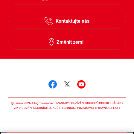
Česky
Kontaktujte nás
Slovensky
Změnit zemi
Sledujte nás
Sledujte nás facebook
Sledujte nás twitter
Sledujte nás y
@Ferrero 2026 All rights reserved.
ZÁSADY POUŽÍVÁNÍ SOUBORŮ COOKIE
ZÁSADY
ZPRACOVÁNÍ OSOBNÍCH ÚDAJŮ
TECHNICKÉ POŽADAVKY
PRÁVNÍ ASPEKTY