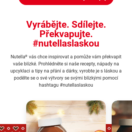
Vyrábějte. Sdílejte.
Překvapujte.
#nutellaslaskou
Nutella
vás chce inspirovat a pomůže vám překvapit
®
vaše blízké. Prohlédněte si naše recepty, nápady na
upcyklaci a tipy na přání a dárky, vyrobte je s láskou a
podělte se o své výtvory se svými blízkými pomocí
hashtagu #nutellaslaskou