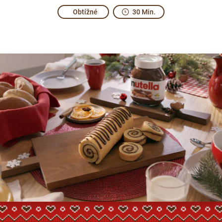
Obtížné
30 Min.