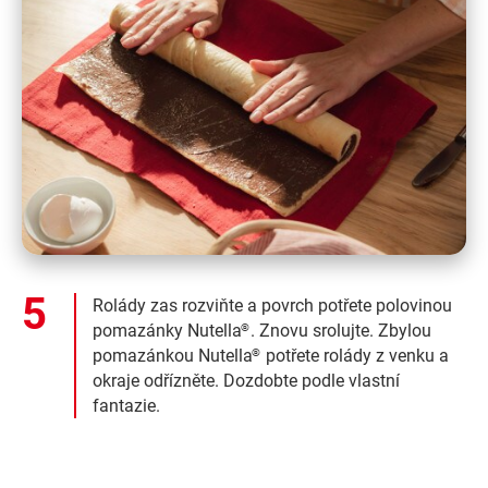
Rolády zas rozviňte a povrch potřete polovinou
pomazánky Nutella
. Znovu srolujte. Zbylou
®
pomazánkou Nutella
potřete rolády z venku a
®
okraje odřízněte. Dozdobte podle vlastní
fantazie.