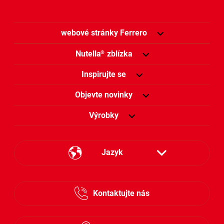
webové stránky Ferrero
Nutella
zblízka
®
Inspirujte se
Objevte novinky
Výrobky
Jazyk
Česky
Kontaktujte nás
Slovensky