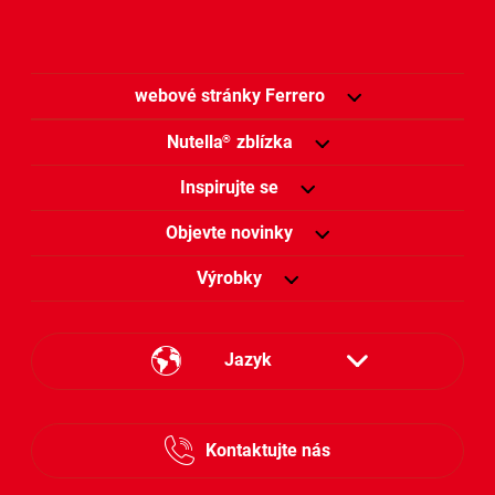
webové stránky Ferrero
Nutella
zblízka
®
Inspirujte se
Objevte novinky
Výrobky
Jazyk
Česky
Kontaktujte nás
Slovensky