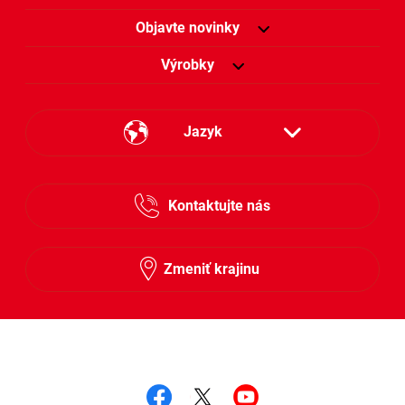
Objavte novinky
Výrobky
Jazyk
Česky
Kontaktujte nás
Slovensky
Zmeniť krajinu
Sledujte nás