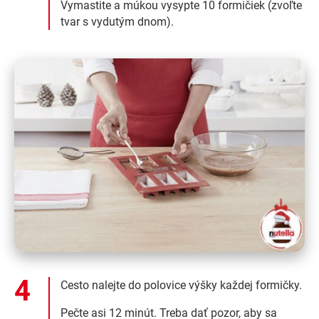
Vymastite a múkou vysypte 10 formičiek (zvoľte
tvar s vydutým dnom).
Cesto nalejte do polovice výšky každej formičky.
Pečte asi 12 minút. Treba dať pozor, aby sa