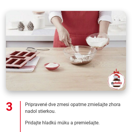
Pripravené dve zmesi opatrne zmiešajte zhora
nadol stierkou.
Pridajte hladkú múku a premiešajte.