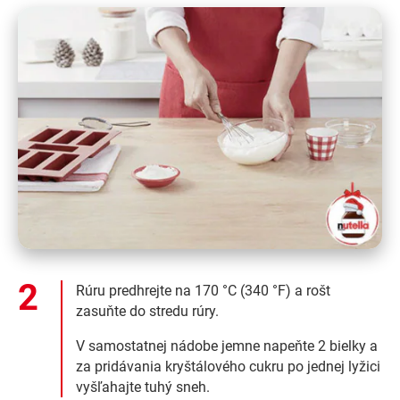
Rúru predhrejte na 170 °C (340 °F) a rošt
zasuňte do stredu rúry.
V samostatnej nádobe jemne napeňte 2 bielky a
za pridávania kryštálového cukru po jednej lyžici
vyšľahajte tuhý sneh.