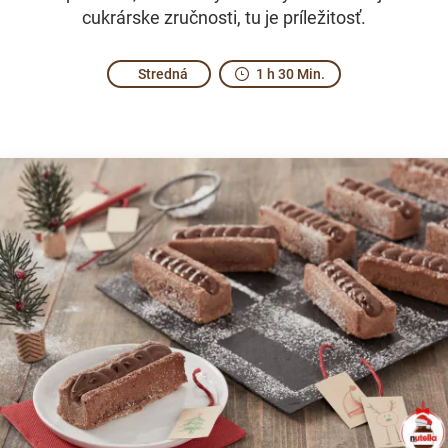
cukrárske zručnosti, tu je príležitosť.
Stredná
1 h 30 Min.