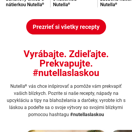
nátierkou Nutella
Nutella
Nutella
®
®
®
Prezrieť si všetky recepty
Vyrábajte. Zdieľajte.
Prekvapujte.
#nutellaslaskou
Nutella
vás chce inšpirovať a pomôže vám prekvapiť
®
vašich blízkych. Pozrite si naše recepty, nápady na
upcykláciu a tipy na blahoželania a darčeky, vyrobte ich s
láskou a podeľte sa o svoje výtvory so svojimi blízkymi
pomocou hashtagu
#nutellaslaskou