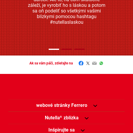
záleží, je vyrobiť ho s láskou a potom
sa oň podeliť so všetkými vašimi
blízkymi pomocou hashtagu
#nutellaslaskou
Facebook
Twitter
Email
WhatsApp
Ak sa vám páči, zdieľajte na
webové stránky Ferrero
Nutella
zblízka
®
Inšpirujte sa