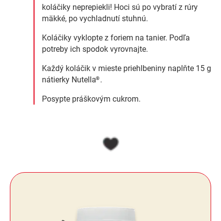
koláčiky neprepiekli! Hoci sú po vybratí z rúry
mäkké, po vychladnutí stuhnú.
Koláčiky vyklopte z foriem na tanier. Podľa
potreby ich spodok vyrovnajte.
Každý koláčik v mieste priehlbeniny naplňte 15 g
nátierky Nutella
.
®
Posypte práškovým cukrom.