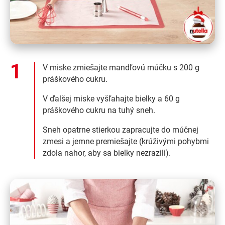
V miske zmiešajte mandľovú múčku s 200 g
práškového cukru.
V ďalšej miske vyšľahajte bielky a 60 g
práškového cukru na tuhý sneh.
Sneh opatrne stierkou zapracujte do múčnej
zmesi a jemne premiešajte (krúživými pohybmi
zdola nahor, aby sa bielky nezrazili).