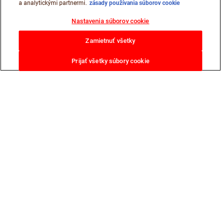
a analytickými partnermi.
zásady používania súborov cookie
Nastavenia súborov cookie
Zamietnuť všetky
Prijať všetky súbory cookie