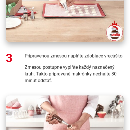
Pripravenou zmesou naplňte zdobiace vrecúško.
Zmesou postupne vyplňte každý naznačený
kruh. Takto pripravené makrónky nechajte 30
minút odstáť.