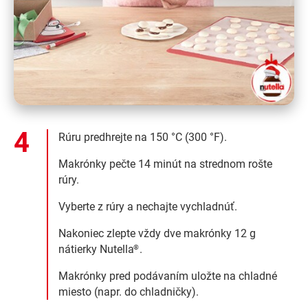
Rúru predhrejte na 150 °C (300 °F).
Makrónky pečte 14 minút na strednom rošte
rúry.
Vyberte z rúry a nechajte vychladnúť.
Nakoniec zlepte vždy dve makrónky 12 g
nátierky Nutella
.
®
Makrónky pred podávaním uložte na chladné
miesto (napr. do chladničky).