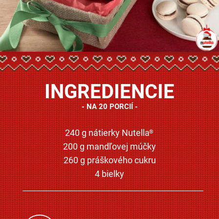
INGREDIENCIE
NA 20 PORCIÍ
240 g nátierky Nutella
®
200 g mandľovej múčky
260 g práškového cukru
4 bielky