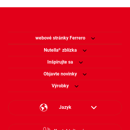
webové stránky Ferrero
Nutella
zblízka
®
Inšpirujte sa
Objavte novinky
Výrobky
Jazyk
Česky