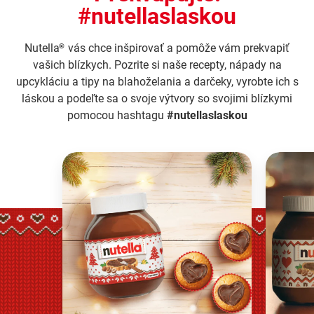
#nutellaslaskou
Nutella
vás chce inšpirovať a pomôže vám prekvapiť
®
vašich blízkych. Pozrite si naše recepty, nápady na
upcykláciu a tipy na blahoželania a darčeky, vyrobte ich s
láskou a podeľte sa o svoje výtvory so svojimi blízkymi
pomocou hashtagu
#nutellaslaskou