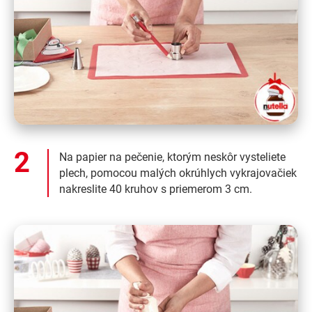
Na papier na pečenie, ktorým neskôr vysteliete
plech, pomocou malých okrúhlych vykrajovačiek
nakreslite 40 kruhov s priemerom 3 cm.