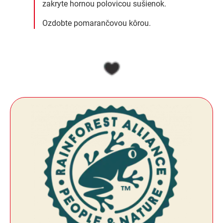
zakryte hornou polovicou sušienok.
Ozdobte pomarančovou kôrou.