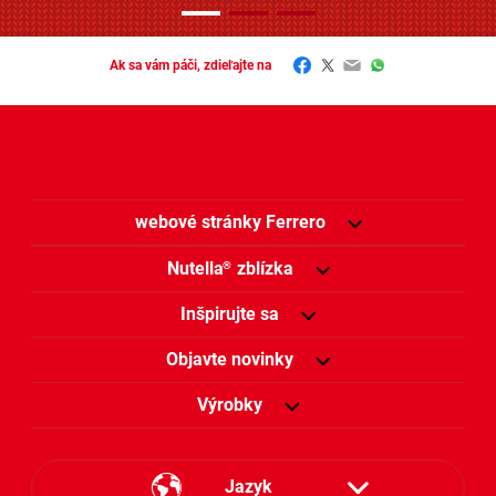
Facebook
Twitter
Email
WhatsApp
Ak sa vám páči, zdieľajte na
webové stránky Ferrero
Nutella
zblízka
®
Inšpirujte sa
Objavte novinky
Výrobky
Jazyk