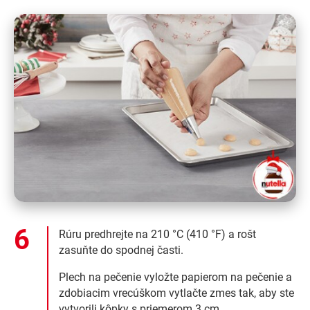
Rúru predhrejte na 210 °C (410 °F) a rošt
zasuňte do spodnej časti.
Plech na pečenie vyložte papierom na pečenie a
zdobiacim vrecúškom vytlačte zmes tak, aby ste
vytvorili kôpky s priemerom 3 cm.