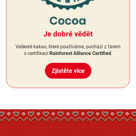
Je dobré vědět
Veškeré kakao, které používáme, pochází z farem
s certifikací
Rainforest Alliance Certified
.
Zjistěte více