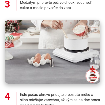
Medzitým pripravte pečivo choux: vodu, soľ,
cukor a maslo priveďte do varu.
Ešte počas ohrevu pridajte preosiatu múku a
silno miešajte varechou, až kým sa na dne hrnca