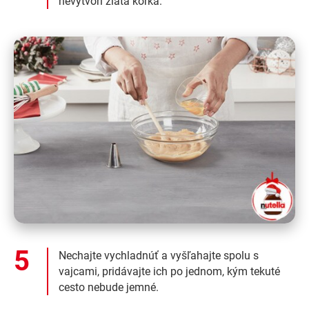
nevytvorí zlatá kôrka.
Nechajte vychladnúť a vyšľahajte spolu s
vajcami, pridávajte ich po jednom, kým tekuté
cesto nebude jemné.