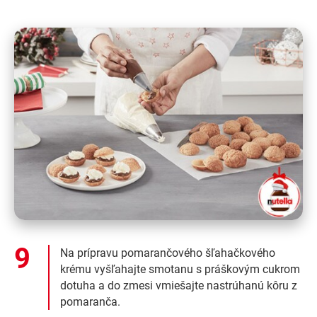
Na prípravu pomarančového šľahačkového
krému vyšľahajte smotanu s práškovým cukrom
dotuha a do zmesi vmiešajte nastrúhanú kôru z
pomaranča.