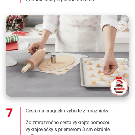
Cesto na craquelin vyberte z mrazničky.
Zo zmrazeného cesta vykrojte pomocou
vykrajovačky s priemerom 3 cm okrúhle