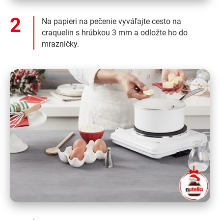
Na papieri na pečenie vyváľajte cesto na
craquelin s hrúbkou 3 mm a odložte ho do
mrazničky.