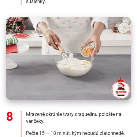
sušienky.
Mrazené okrúhle tvary craquelinu položte na
venčeky.
Pečte 15 – 18 minút, kým nebudú zlatohnedé.