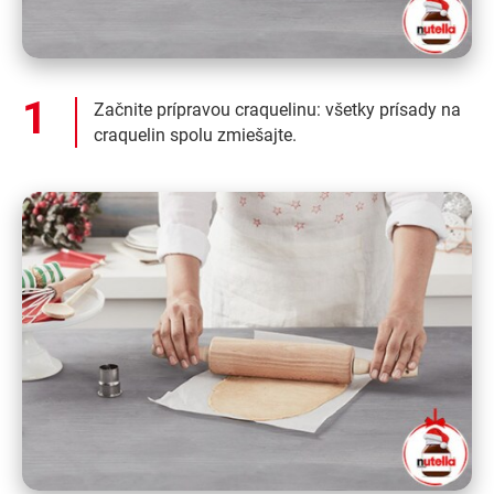
Začnite prípravou craquelinu: všetky prísady na
craquelin spolu zmiešajte.