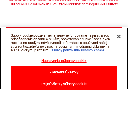
SPRACÚVANIA OSOBNÝCH ÚDAJOV
TECHNICKÉ POŽIADAVKY
PRÁVNE ASPEKTY
Súbory cookie používame na správne fungovanie našej stránky,
prispôsobenie obsahu a reklám, poskytovanie funkcií sociálnych
médií a na analýzu návštevnosti. Informácie o používaní našej
stránky tiež zdieľame s našimi sociálnymi médiami, reklamnými
a analytickými partnermi.
zásady používania súborov cookie
Nastavenia súborov cookie
Zamietnuť všetky
Prijať všetky súbory cookie