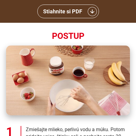
Stiahnite si PDF
POSTUP
Zmiešajte mlieko, perlivú vodu a múku. Potom