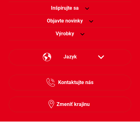
Inšpirujte sa
Objavte novinky
Výrobky
Jazyk
Česky
Kontaktujte nás
Slovensky
Zmeniť krajinu
Sledujte nás