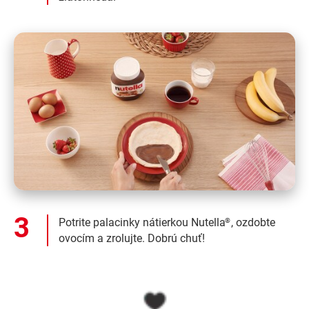
Potrite palacinky nátierkou Nutella
, ozdobte
®
ovocím a zrolujte. Dobrú chuť!