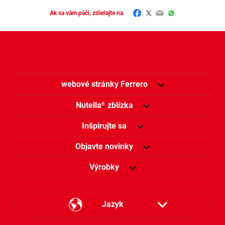
Facebook
Twitter
Email
WhatsApp
Ak sa vám páči, zdieľajte na
webové stránky Ferrero
Nutella
zblízka
®
Inšpirujte sa
Objavte novinky
Výrobky
Jazyk