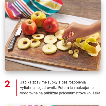
Jablká zbavíme šupky a bez rozpolenia
vytiahneme jadrovník. Potom ich nakrájame
vodorovne na približne polcentimetrové kolieska.