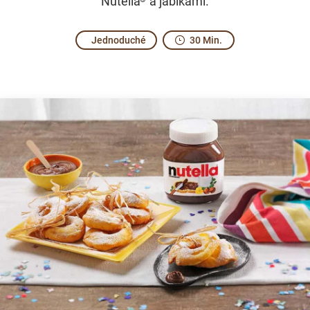
Nutella
a jablkami.
Jednoduché
30 Min.