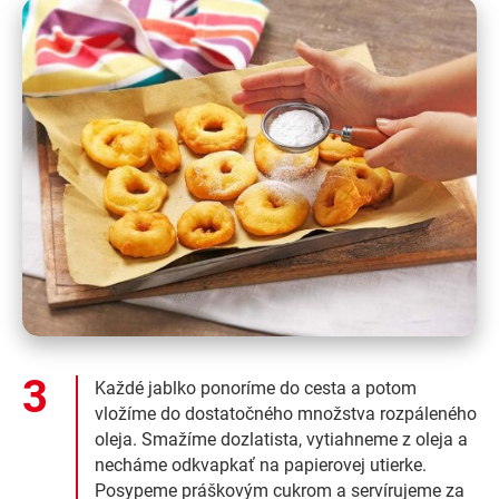
Každé jablko ponoríme do cesta a potom
vložíme do dostatočného množstva rozpáleného
oleja. Smažíme dozlatista, vytiahneme z oleja a
necháme odkvapkať na papierovej utierke.
Posypeme práškovým cukrom a servírujeme za