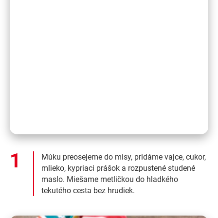
Múku preosejeme do misy, pridáme vajce, cukor,
mlieko, kypriaci prášok a rozpustené studené
maslo. Miešame metličkou do hladkého
tekutého cesta bez hrudiek.