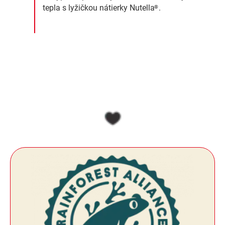
tepla s lyžičkou nátierky Nutella
.
®