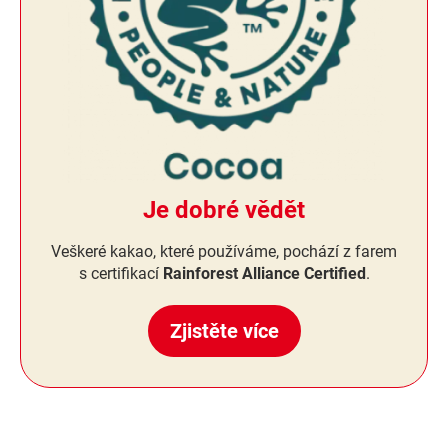
Je dobré vědět
Veškeré kakao, které používáme, pochází z farem
s certifikací
Rainforest Alliance Certified
.
Zjistěte více