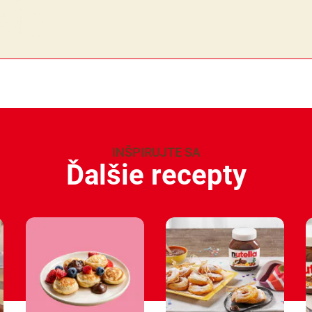
INŠPIRUJTE SA
Ďalšie recepty