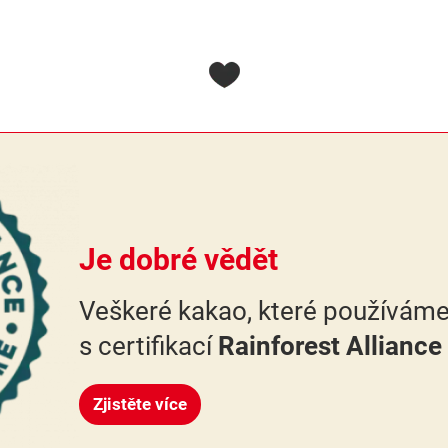
Je dobré vědět
Veškeré kakao, které používáme
s certifikací
Rainforest Alliance 
Zjistěte více