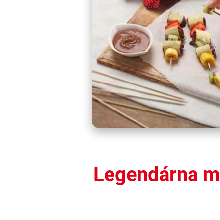
Legendárna ma