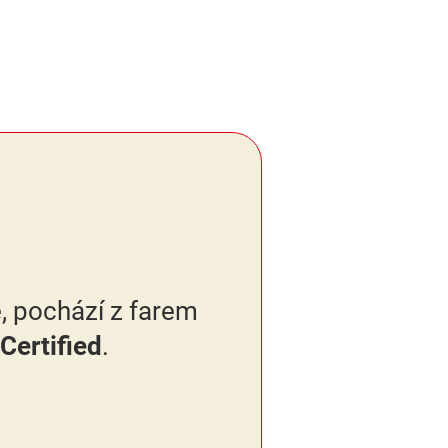
, pochází z farem
Certified
.