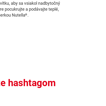
vítku, aby sa vsiakol nadbytočný
re pocukrujte a podávajte teplé,
erkou Nutella
.
®
te hashtagom