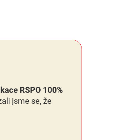
fikace RSPO 100%
ali jsme se, že
.