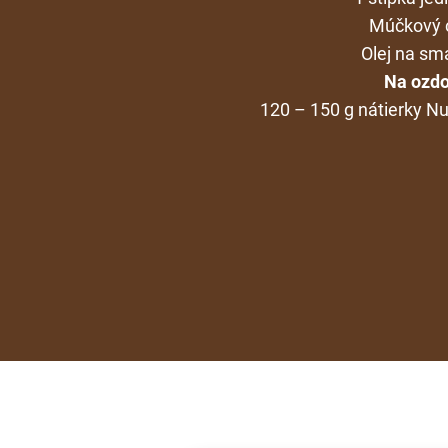
Múčkový 
Olej na sm
Na ozdo
120 – 150 g nátierky Nu