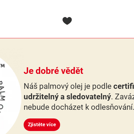
Je dobré vědět
Náš palmový olej je podle
certi
udržitelný a sledovatelný
. Zaváz
nebude docházet k odlesňování
Zjistěte více