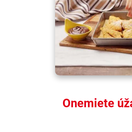
Onemiete úž