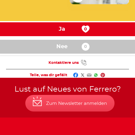
Ja
Nee
Kontaktiere uns
Facebook
Twitter
Email
WhatsApp
Pinterest
Teile, was dir gefällt
Lust auf Neues von Ferrero?
Zum Newsletter anmelden