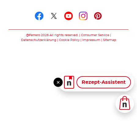
Folge uns auf
Folge uns auf facebook
Folge uns auf twitte
Folge uns auf y
Folge uns au
Folge uns 
@Ferrero 2026 All rights reserved.
Consumer Service
Datenschutzerklärung
Cookie Policy
Impressum
Sitemap
Rezept-Assistent