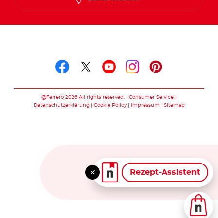
Folge uns auf
Folge uns auf facebook
Folge uns auf twitte
Folge uns auf y
Folge uns au
Folge uns 
@Ferrero 2026 All rights reserved.
Consumer Service
Datenschutzerklärung
Cookie Policy
Impressum
Sitemap
Rezept-Assistent