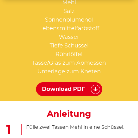
Mehl
Salz
Sonnenblumenöl
Lebensmittelfarbstoff
Wasser
Tiefe Schüssel
Rührlöffel
Tasse/Glas zum Abmessen
Unterlage zum Kneten
Download PDF
Anleitung
Fülle zwei Tassen Mehl in eine Schüssel.