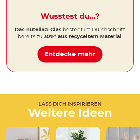
Wusstest du…?
Das nutella® Glas
besteht im Durchschnitt
bereits zu
30%* aus recyceltem Material
.
Entdecke mehr
LASS DICH INSPIRIEREN
Weitere Ideen