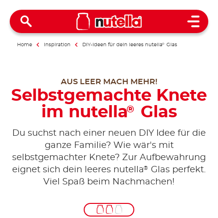
Open 
Home
Inspiration
DIY-Ideen für dein leeres nutella
®
Glas
AUS LEER MACH MEHR!
Selbstgemachte Knete
im nutella
Glas
®
Du suchst nach einer neuen DIY Idee für die
ganze Familie? Wie wär's mit
selbstgemachter Knete? Zur Aufbewahrung
®
eignet sich dein leeres nutella
Glas perfekt.
Viel Spaß beim Nachmachen!