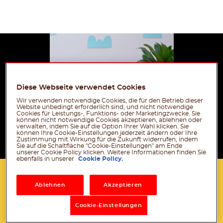
Diese Webseite verwendet Cookies
Wir verwenden notwendige Cookies, die für den Betrieb dieser
Website unbedingt erforderlich sind, und nicht notwendige
Cookies für Leistungs-, Funktions- oder Marketingzwecke. Sie
können nicht notwendige Cookies akzeptieren, ablehnen oder
verwalten, indem Sie auf die Option Ihrer Wahl klicken. Sie
können Ihre Cookie-Einstellungen jederzeit ändern oder Ihre
Zustimmung mit Wirkung für die Zukunft widerrufen, indem
Sie auf die Schaltfläche "Cookie-Einstellungen" am Ende
unserer Cookie Policy klicken. Weitere Informationen finden Sie
ebenfalls in unserer
Cookie Policy.
Dazu brauchst du:
Ablehnen
Akzeptieren
Cookie-Einstellungen
®
1 leeres und sauberes nutella
Glas