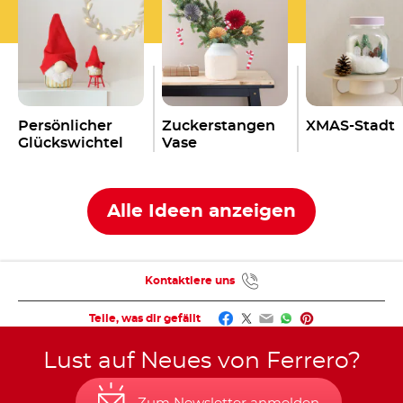
Persönlicher
Zuckerstangen
XMAS-Stadt
Glückswichtel
Vase
Alle Ideen anzeigen
Kontaktiere uns
Facebook
Twitter
Email
WhatsApp
Pinterest
Teile, was dir gefällt
Lust auf Neues von Ferrero?