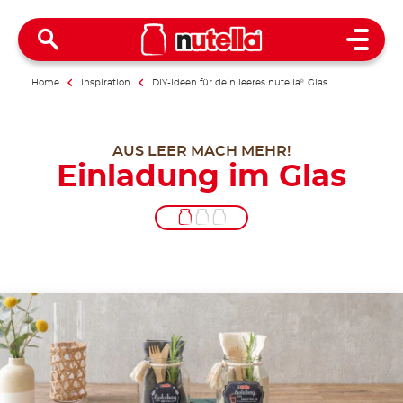
Open 
Home
Inspiration
DIY-Ideen für dein leeres nutella
®
Glas
AUS LEER MACH MEHR!
Einladung im Glas