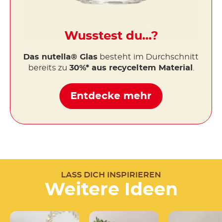
Wusstest du…?
Das nutella® Glas
besteht im Durchschnitt
bereits zu
30%* aus recyceltem Material
.
Entdecke mehr
LASS DICH INSPIRIEREN
Weitere Ideen