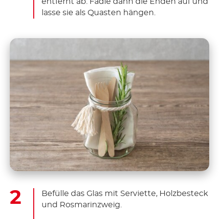
entfernt ab. Fädle dann die Enden auf und
lasse sie als Quasten hängen.
Befülle das Glas mit Serviette, Holzbesteck
und Rosmarinzweig.