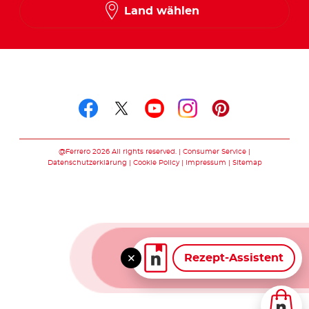
Land wählen
Folge uns auf
Folge uns auf facebook
Folge uns auf twitte
Folge uns auf y
Folge uns au
Folge uns 
@Ferrero 2026 All rights reserved.
Consumer Service
Datenschutzerklärung
Cookie Policy
Impressum
Sitemap
Rezept-Assistent