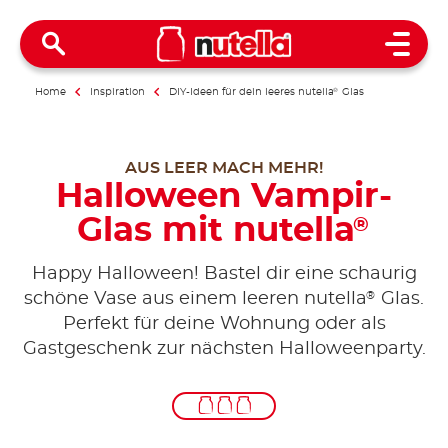
Open 
Home
Inspiration
DIY-Ideen für dein leeres nutella
®
Glas
AUS LEER MACH MEHR!
Halloween Vampir-
Glas mit nutella
®
Happy Halloween! Bastel dir eine schaurig
®
schöne Vase aus einem leeren nutella
Glas.
Perfekt für deine Wohnung oder als
Gastgeschenk zur nächsten Halloweenparty.