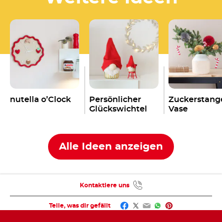
nutella o’Clock
Persönlicher
Zuckerstang
Glückswichtel
Vase
Alle Ideen anzeigen
Kontaktiere uns
Facebook
Twitter
Email
WhatsApp
Pinterest
Teile, was dir gefällt