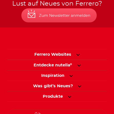
Lust auf Neues von Ferrero?
Zum Newsletter anmelden
Ferrero Websites
Entdecke nutella
®
Inspiration
Was gibt’s Neues?
Produkte