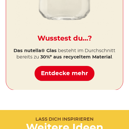
Wusstest du…?
Das nutella® Glas
besteht im Durchschnitt
bereits zu
30%* aus recyceltem Material
.
Entdecke mehr
LASS DICH INSPIRIEREN
Weitere Ideen