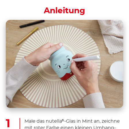
Anleitung
Male das nutella
-Glas in Mint an, zeichne
®
mit roter Farbe einen kleinen Umhang-