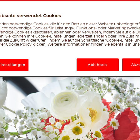
ebseite verwendet Cookies
den notwendige Cookies, die für den Betrieb dieser Website unbedingt erf
Facebook
Twitter
Emai
W
nicht notwendige Cookies für Leistungs-, Funktions- oder Marketingzwecke
le, was dir gefällt
endige Cookies akzeptieren, ablehnen oder verwalten, indem Sie auf die Op
en. Sie können Ihre Cookie-Einstellungen jederzeit ändern oder Ihre Zust
r die Zukunft widerrufen, indem Sie auf die Schaltfläche "Cookie-Einstellu
er Cookie Policy klicken. Weitere Informationen finden Sie ebenfalls in un
Einstellungen
Ablehnen
Akze