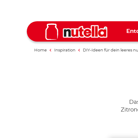
Ent
Home
Inspiration
DIY-Ideen für dein leeres nu
Das
Zitron