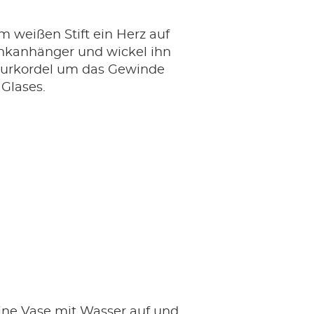
 weißen Stift ein Herz auf
kanhänger und wickel ihn
turkordel um das Gewinde
Glases.
eine Vase mit Wasser auf und