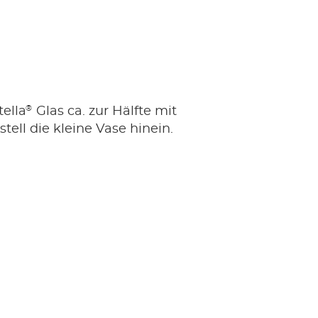
®
tella
Glas ca. zur Hälfte mit
tell die kleine Vase hinein.