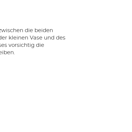
zwischen die beiden
er kleinen Vase und des
es vorsichtig die
eiben.