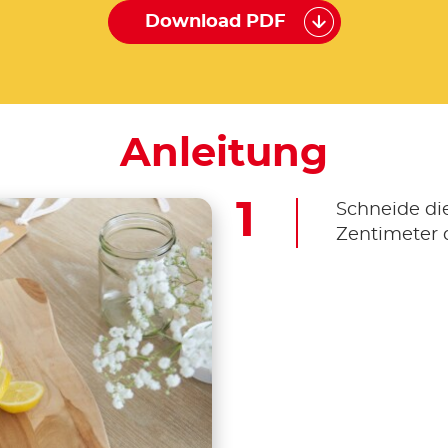
Download PDF
Anleitung
Schneide die 
Zentimeter 