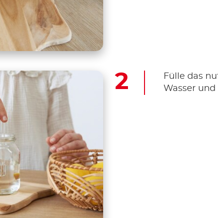
Fülle das nu
Wasser und s