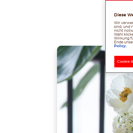
Diese W
Wir verwen
sind, und 
Tei
nicht notw
Wahl klick
Wirkung fü
Ende unser
Policy.
Cookie-