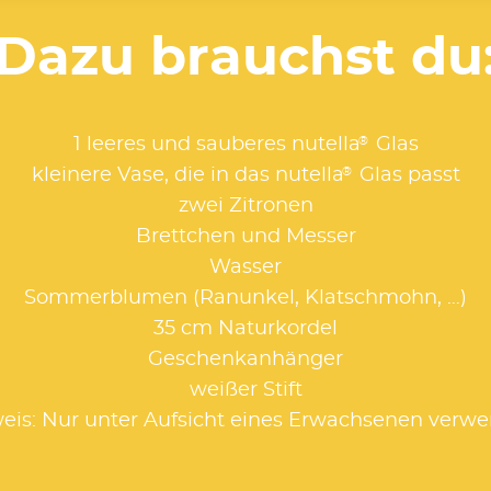
Dazu brauchst du
®
1 leeres und sauberes nutella
Glas
®
kleinere Vase, die in das nutella
Glas passt
zwei Zitronen
Brettchen und Messer
Wasser
Sommerblumen (Ranunkel, Klatschmohn, …)
35 cm Naturkordel
Geschenkanhänger
weißer Stift
eis: Nur unter Aufsicht eines Erwachsenen verw