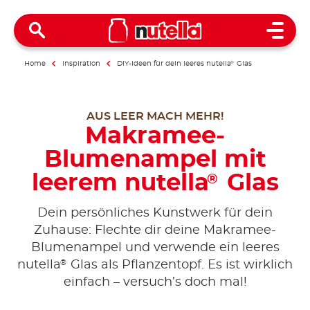
Open 
Home
Inspiration
DIY-Ideen für dein leeres nutella
®
Glas
AUS LEER MACH MEHR!
Makramee-
Blumenampel mit
leerem nutella
Glas
®
Dein persönliches Kunstwerk für dein
Zuhause: Flechte dir deine Makramee-
Blumenampel und verwende ein leeres
®
nutella
Glas als Pflanzentopf. Es ist wirklich
einfach – versuch’s doch mal!