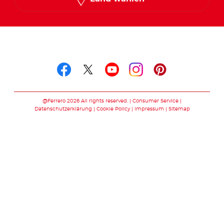
Folge uns auf
Folge uns auf facebook
Folge uns auf twitte
Folge uns auf y
Folge uns au
Folge uns 
@Ferrero 2026 All rights reserved.
Consumer Service
Datenschutzerklärung
Cookie Policy
Impressum
Sitemap