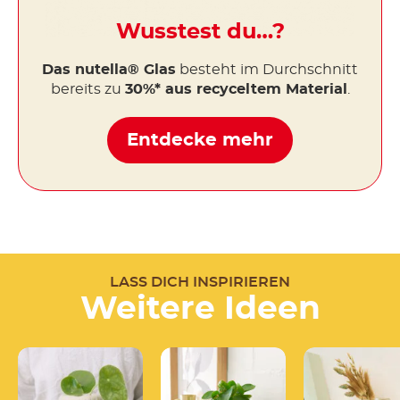
Wusstest du…?
Das nutella® Glas
besteht im Durchschnitt
bereits zu
30%* aus recyceltem Material
.
Entdecke mehr
LASS DICH INSPIRIEREN
Weitere Ideen