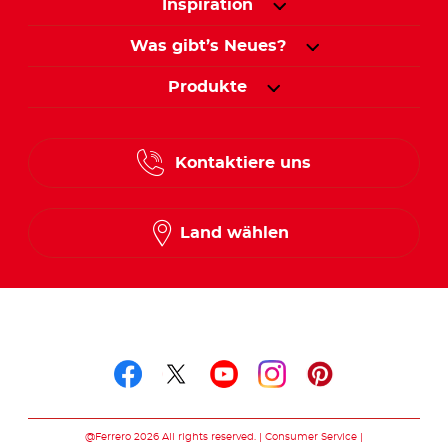
Inspiration
Was gibt’s Neues?
Produkte
Kontaktiere uns
Land wählen
Folge uns auf
Folge uns auf facebook
Folge uns auf twitte
Folge uns auf y
Folge uns au
Folge uns 
@Ferrero 2026 All rights reserved.
Consumer Service