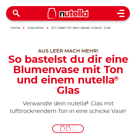
Open 
Home
Inspiration
DIY-Ideen für dein leeres nutella
®
Glas
AUS LEER MACH MEHR!
So bastelst du dir eine
Blumenvase mit Ton
und einem nutella
®
Glas
®
Verwandle dein nutella
Glas mit
lufttrocknendem Ton in eine schicke Vase!