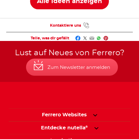
Alle Ideen anzeigen
Kontaktiere uns
Facebook
Twitter
Email
WhatsApp
Pinterest
Teile, was dir gefällt
Lust auf Neues von Ferrero?
Zum Newsletter anmelden
Ferrero Websites
Entdecke nutella
®