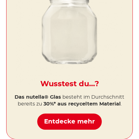
Wusstest du…?
Das nutella® Glas
besteht im Durchschnitt
bereits zu
30%* aus recyceltem Material
.
Entdecke mehr