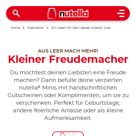
Open 
Home
Inspiration
DIY-Ideen für dein leeres nutella
®
Glas
AUS LEER MACH MEHR!
Kleiner Freudemacher
Du möchtest deinen Liebsten eine Freude
machen? Dann befülle deine verzierten
®
nutella
Minis mit handschriftlichen
Gutscheinen oder Komplimenten, um sie zu
verschenken. Perfekt für Geburtstage,
andere feierliche Anlässe oder als kleine
Aufmerksamkeit.