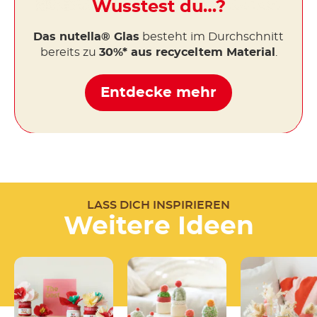
Wusstest du…?
Das nutella® Glas
besteht im Durchschnitt
bereits zu
30%* aus recyceltem Material
.
Entdecke mehr
LASS DICH INSPIRIEREN
Weitere Ideen