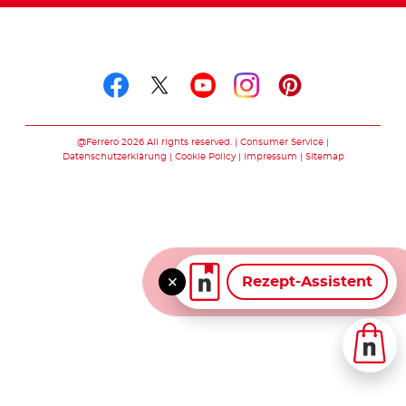
Folge uns auf
Folge uns auf facebook
Folge uns auf twitte
Folge uns auf y
Folge uns au
Folge uns 
@Ferrero 2026 All rights reserved.
Consumer Service
Datenschutzerklärung
Cookie Policy
Impressum
Sitemap
Rezept-Assistent