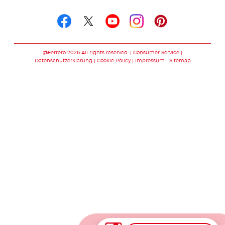
Folge uns auf
Folge uns auf facebook
Folge uns auf twitte
Folge uns auf y
Folge uns au
Folge uns 
@Ferrero 2026 All rights reserved.
Consumer Service
Datenschutzerklärung
Cookie Policy
Impressum
Sitemap