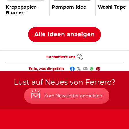
Krepppapier-
Pompom-Idee
Washi-Tape
Blumen
Alle Ideen anzeigen
Kontaktiere uns
Facebook
Twitter
Email
WhatsApp
Pinterest
Teile, was dir gefällt
Lust auf Neues von Ferrero?
Zum Newsletter anmelden