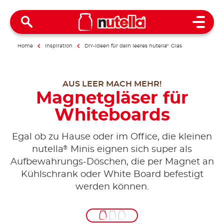
Open 
Home
Inspiration
DIY-Ideen für dein leeres nutella
®
Glas
AUS LEER MACH MEHR!
Magnetgläser für
Whiteboards
Egal ob zu Hause oder im Office, die kleinen
®
nutella
Minis eignen sich super als
Aufbewahrungs-Döschen, die per Magnet an
Kühlschrank oder White Board befestigt
werden können.