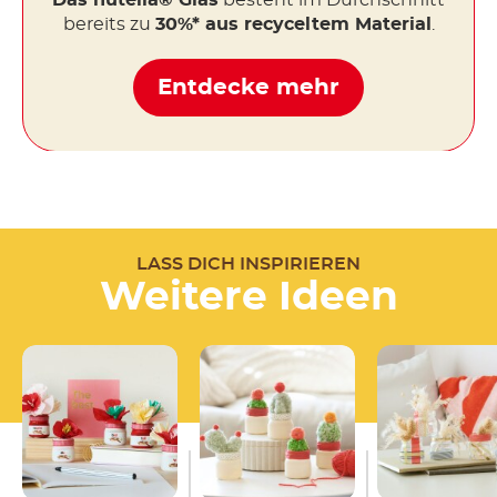
Das nutella® Glas
besteht im Durchschnitt
bereits zu
30%* aus recyceltem Material
.
Entdecke mehr
LASS DICH INSPIRIEREN
Weitere Ideen