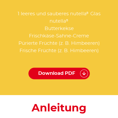
®
1 leeres und sauberes nutella
Glas
®
nutella
Butterkekse
Frischkäse-Sahne-Creme
Pürierte Früchte (z. B. Himbeeren)
Frische Früchte (z. B. Himbeeren)
Download PDF
Anleitung