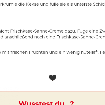
rkrümle die Kekse und fülle sie als unterste Schich
hicht Frischkäse-Sahne-Creme dazu. Füge eine Z
d anschließend noch eine Frischkäse-Sahne-Crem
®
 mit frischen Früchten und ein wenig nutella
. F
Wusstest du…?