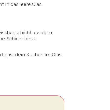
t in das leere Glas.
wischenschicht aus dem
e-Schicht hinzu.
ertig ist dein Kuchen im Glas!