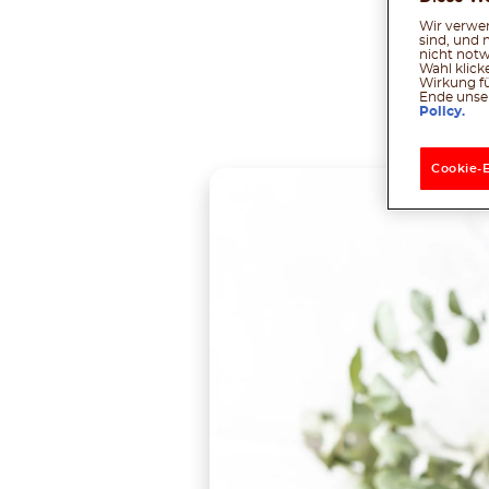
Wir verwen
sind, und 
nicht notw
Wahl klick
Wirkung fü
Ende unser
Tei
Policy.
Cookie-