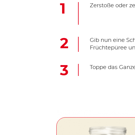
Zerstoße oder ze
Gib nun eine Sc
Früchtepüree un
Toppe das Ganze