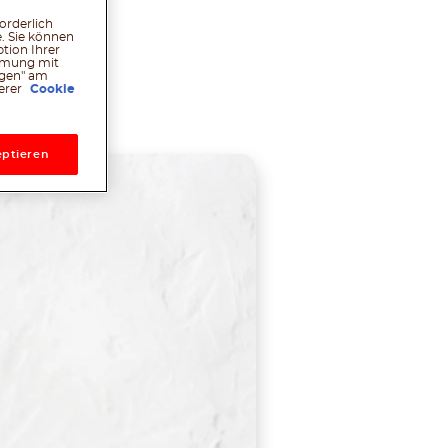
orderlich
. Sie können
tion Ihrer
immung mit
ngen" am
l
hatsApp
Pinterest
serer
Cookie
ptieren