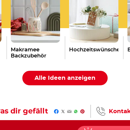
Makramee
Hochzeitswünsche
Backzubehör
Alle Ideen anzeigen
as dir gefällt
Kontak
Facebook
Twitter
Email
WhatsApp
Pinterest