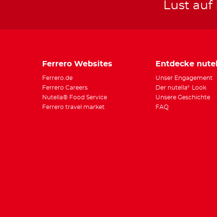
Lust auf
Ferrero Websites
Entdecke nutel
Ferrero.de
Unser Engagement
Ferrero Careers
Der nutella
Look
®
Nutella® Food Service
Unsere Geschichte
Ferrero travel market
FAQ