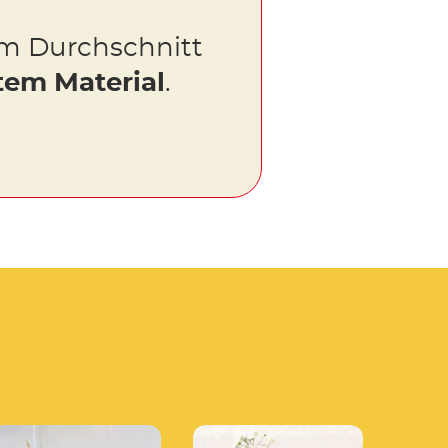
m Durchschnitt
tem Material
.