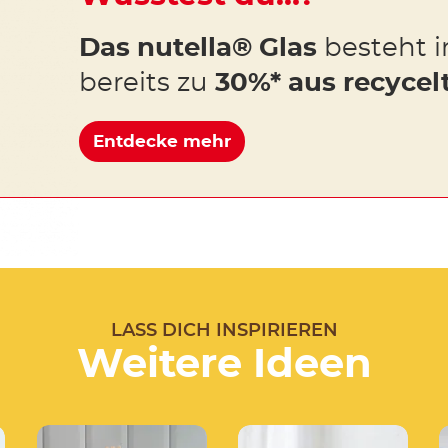
Das nutella® Glas
besteht i
bereits zu
30%* aus recycel
Entdecke mehr
LASS DICH INSPIRIEREN
Weitere Ideen