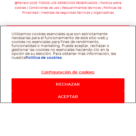
@Ferrero 2026. TODOS LOS DERECHOS RESERVADOS.
Política sobre
cookies
Condiciones de uso
Requerimientos técnicos
Polìticas de
Privacidad
Medidas de seguridad técnicas y organizativas
Utilizamos cookies esenciales que son estrictamente
necesarias para el funcionamiento de este sitio web y
cookies no esenciales para fines de rendimiento,
funcionalidad o marketing. Puede aceptar, rechazar o
gestionar las cookies no esenciales haciendo clic en la
opción de su elección. Para obtener más información, lea
nuestra
Política de cookies
.
Configuración de cookies
RECHAZAR
ACEPTAR