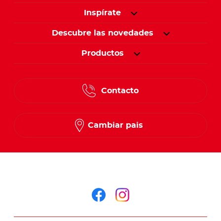
Inspírate
Descubre las novedades
Productos
Contacto
Cambiar pais
Síguenos en
Síguenos en face
Síguenos en i