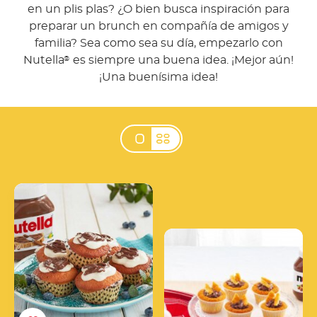
en un plis plas? ¿O bien busca inspiración para
preparar un brunch en compañía de amigos y
familia? Sea como sea su día, empezarlo con
Nutella
es siempre una buena idea. ¡Mejor aún!
®
¡Una buenísima idea!
Cupcakes con glaseado
y Nutella®
Cupcakes con Nutella®