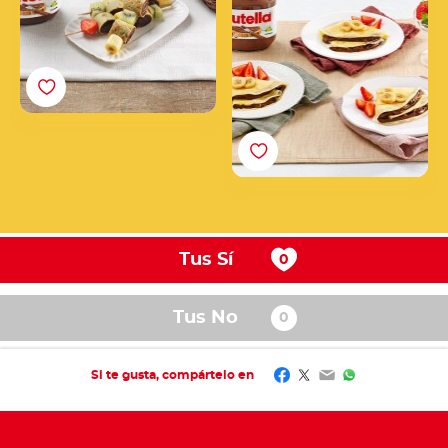
Tus Sí
Tus No
Facebook
Twitter
Email
WhatsApp
Si te gusta, compártelo en