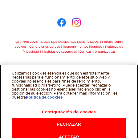
Síguenos en
Síguenos en face
Síguenos en i
@Ferrero 2026. TODOS LOS DERECHOS RESERVADOS.
Política sobre
cookies
Condiciones de uso
Requerimientos técnicos
Polìticas de
Privacidad
Medidas de seguridad técnicas y organizativas
Utilizamos cookies esenciales que son estrictamente
necesarias para el funcionamiento de este sitio web y
cookies no esenciales para fines de rendimiento,
funcionalidad o marketing. Puede aceptar, rechazar o
gestionar las cookies no esenciales haciendo clic en la
opción de su elección. Para obtener más información, lea
nuestra
Política de cookies
.
Configuración de cookies
RECHAZAR
ACEPTAR