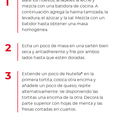
Bate los huevos, añádeles la leche y
mezcla con una batidora de cocina. A
continuación agrega la harina tamizada, la
levadura, el azúcar y la sal. Mezcla con un
batidor hasta obtener una masa
homogénea.
Echa un poco de masa en una sartén bien
seca y antiadherente y fríe por ambos
lados hasta que estén doradas.
Extiende un poco de Nutella
en la
®
primera tortita; coloca otra encima y
añádele un poco de queso; repite
alternativamente. Ve disponiendo las
tortitas una encima de la otra. Decora la
parte superior con hojas de menta y las
fresas cortadas en cuartos.