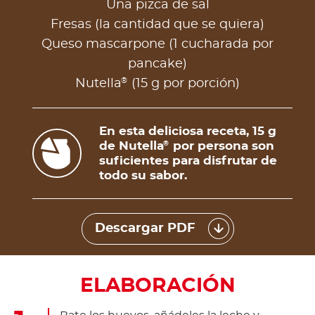
Una pizca de sal
Fresas (la cantidad que se quiera)
Queso mascarpone (1 cucharada por
pancake)
®
Nutella
(15 g por porción)
En esta deliciosa receta, 15 g
de Nutella
por persona son
®
suficientes para disfrutar de
todo su sabor.
Descargar PDF
ELABORACIÓN