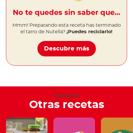
No te quedes sin saber que…
Mmm! Preparando esta receta has terminado
el tarro de Nutella?
¡Puedes reciclarlo!
Descubre más
INSPÍRATE
Otras recetas