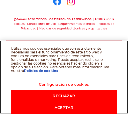
Síguenos en face
Síguenos en i
@Ferrero 2026. TODOS LOS DERECHOS RESERVADOS.
Política sobre
cookies
Condiciones de uso
Requerimientos técnicos
Polìticas de
Privacidad
Medidas de seguridad técnicas y organizativas
Utilizamos cookies esenciales que son estrictamente
necesarias para el funcionamiento de este sitio web y
cookies no esenciales para fines de rendimiento,
funcionalidad o marketing. Puede aceptar, rechazar o
gestionar las cookies no esenciales haciendo clic en la
opción de su elección. Para obtener más información, lea
nuestra
Política de cookies
.
Configuración de cookies
RECHAZAR
ACEPTAR