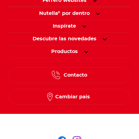
Ferrero websites
Nutella
por dentro
®
Inspírate
Descubre las novedades
Productos
Contacto
Cambiar pais
Síguenos en