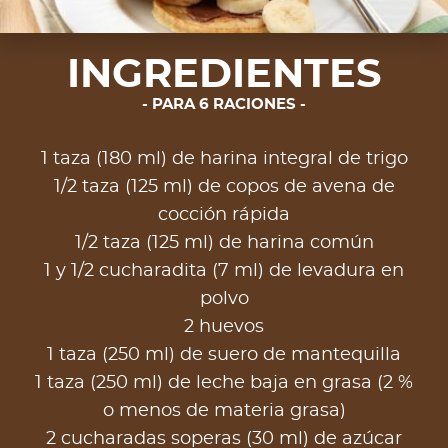
INGREDIENTES
PARA 6 RACIONES
1 taza (180 ml) de harina integral de trigo
1/2 taza (125 ml) de copos de avena de
cocción rápida
1/2 taza (125 ml) de harina común
1 y 1/2 cucharadita (7 ml) de levadura en
polvo
2 huevos
1 taza (250 ml) de suero de mantequilla
1 taza (250 ml) de leche baja en grasa (2 %
o menos de materia grasa)
2 cucharadas soperas (30 ml) de azúcar