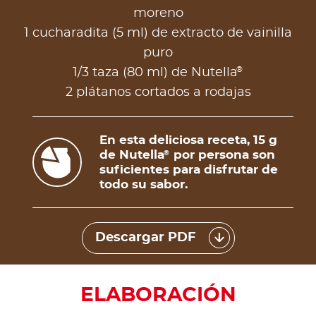
moreno
1 cucharadita (5 ml) de extracto de vainilla
puro
®
1/3 taza (80 ml) de Nutella
2 plátanos cortados a rodajas
En esta deliciosa receta, 15 g
de Nutella
por persona son
®
suficientes para disfrutar de
todo su sabor.
Descargar PDF
ELABORACIÓN