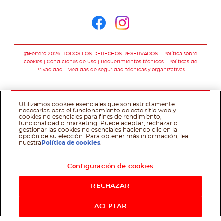
Síguenos en
Síguenos en face
Síguenos en i
@Ferrero 2026. TODOS LOS DERECHOS RESERVADOS.
Política sobre
cookies
Condiciones de uso
Requerimientos técnicos
Polìticas de
Privacidad
Medidas de seguridad técnicas y organizativas
Utilizamos cookies esenciales que son estrictamente
necesarias para el funcionamiento de este sitio web y
cookies no esenciales para fines de rendimiento,
funcionalidad o marketing. Puede aceptar, rechazar o
gestionar las cookies no esenciales haciendo clic en la
opción de su elección. Para obtener más información, lea
nuestra
Política de cookies
.
Configuración de cookies
RECHAZAR
ACEPTAR