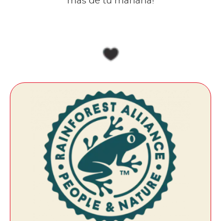
más de tu mañana!