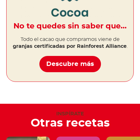
No te quedes sin saber que…
Todo el cacao que compramos viene de
granjas certificadas por Rainforest Alliance
.
Descubre más
INSPÍRATE
Otras recetas