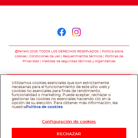
Síguenos en
Síguenos en face
Síguenos en i
@Ferrero 2026. TODOS LOS DERECHOS RESERVADOS.
Política sobre
cookies
Condiciones de uso
Requerimientos técnicos
Polìticas de
Privacidad
Medidas de seguridad técnicas y organizativas
Utilizamos cookies esenciales que son estrictamente
necesarias para el funcionamiento de este sitio web y
cookies no esenciales para fines de rendimiento,
funcionalidad o marketing. Puede aceptar, rechazar o
gestionar las cookies no esenciales haciendo clic en la
opción de su elección. Para obtener más información, lea
nuestra
Política de cookies
.
Configuración de cookies
RECHAZAR