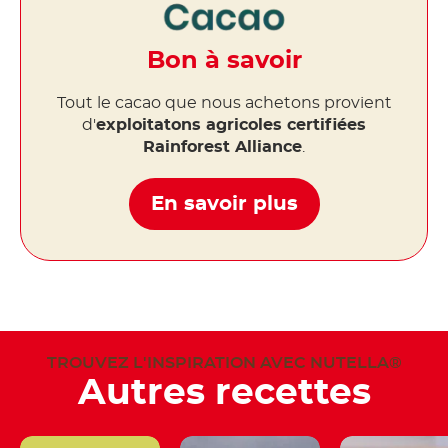
Bon à savoir
Tout le cacao que nous achetons provient
d'
exploitatons agricoles certifiées
Rainforest Alliance
.
En savoir plus
TROUVEZ L'INSPIRATION AVEC NUTELLA®
Autres recettes