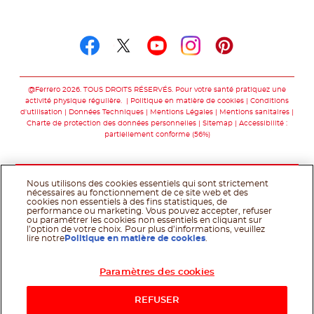
Suivez-nous sur
Suivez-nous sur facebo
Suivez-nous sur twit
Suivez-nous sur
Suivez-nous 
Suivez-nou
@Ferrero 2026. TOUS DROITS RÉSERVÉS. Pour votre santé pratiquez une
activité physique régulière.
Politique en matière de cookies
Conditions
d'utilisation
Données Techniques
Mentions Légales
Mentions sanitaires
Charte de protection des données personnelles
Sitemap
Accessibilité :
partiellement conforme (56%)
Nous utilisons des cookies essentiels qui sont strictement
nécessaires au fonctionnement de ce site web et des
cookies non essentiels à des fins statistiques, de
performance ou marketing. Vous pouvez accepter, refuser
ou paramétrer les cookies non essentiels en cliquant sur
l’option de votre choix. Pour plus d’informations, veuillez
lire notre
Politique en matière de cookies
.
Paramètres des cookies
Acheter maintenant
REFUSER