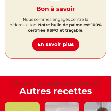
Bon à savoir
Nous sommes engagés contre la
déforestation.
Notre huile de palme est 100%
certifiée RSPO et traçable
.
En savoir plus
TROUVEZ L'INSPIRATION AVEC NUTELLA®
Autres recettes