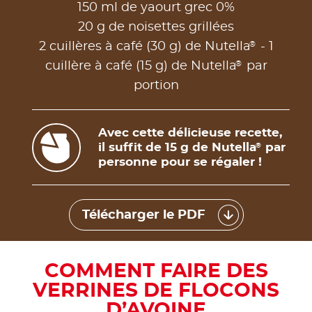
150 ml de yaourt grec 0%
20 g de noisettes grillées
®
2 cuillères à café (30 g) de Nutella
- 1
®
cuillère à café (15 g) de Nutella
par
portion
Avec cette délicieuse recette,
il suffit de 15 g de Nutella
par
®
personne pour se régaler !
Télécharger le PDF
COMMENT FAIRE DES
VERRINES DE FLOCONS
D’AVOINE