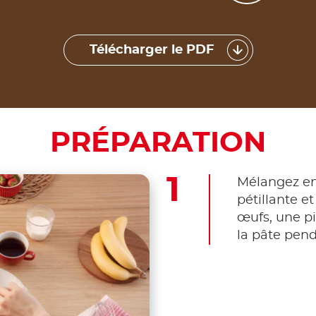
Télécharger le PDF
PRÉPARATION
Mélangez ens
pétillante et
œufs, une pi
la pâte pen