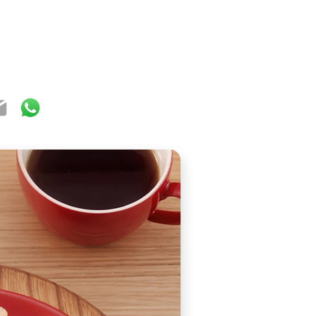
ook
ter
mail
WhatsApp