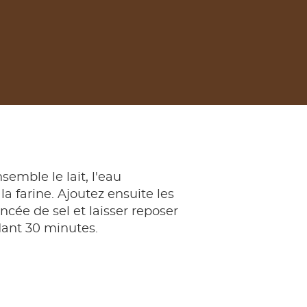
emble le lait, l'eau
 la farine. Ajoutez ensuite les
ncée de sel et laisser reposer
dant 30 minutes.