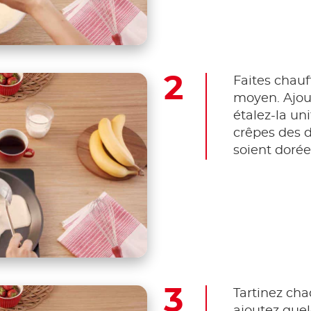
Faites chauf
moyen. Ajou
étalez-la un
crêpes des d
soient dorée
Tartinez cha