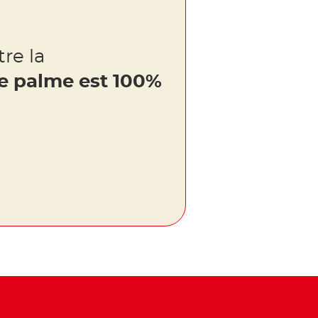
re la
de palme est 100%