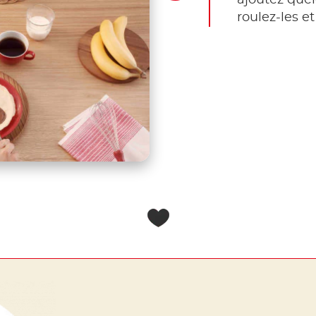
ajoutez quel
roulez-les e