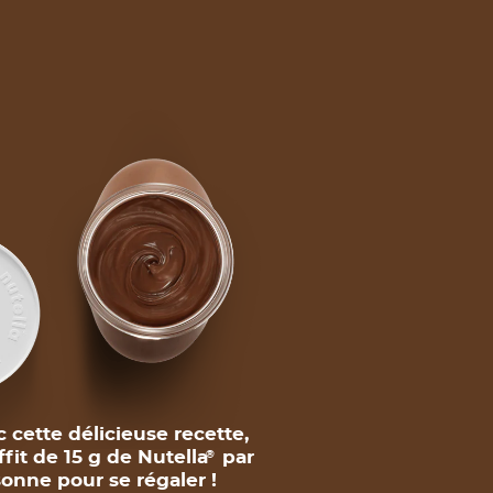
 cette délicieuse recette,
uffit de 15 g de Nutella
par
®
onne pour se régaler !