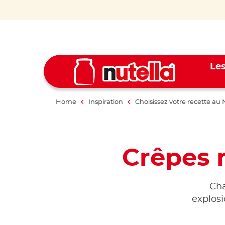
Les
Home
Inspiration
Choisissez votre recette au 
Crêpes 
Cha
explosi