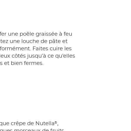
fer une poêle graissée à feu
tez une louche de pâte et
iformément. Faites cuire les
eux côtés jusqu’à ce qu’elles
s et bien fermes.
®
que crêpe de Nutella
,