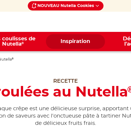
NOUVEAU Nutella Cookies
 coulisses de
Dé
Inspiration
®
Nutella
l'
Nutella
®
RECETTE
roulées au Nutella
que crêpe est une délicieuse surprise, apportant
on de saveurs avec l'onctueuse pâte à tartiner Nut
de délicieux fruits frais.