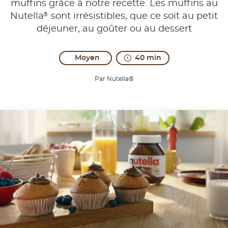
muffins grâce à notre recette. Les muffins au
®
Nutella
sont irrésistibles, que ce soit au petit
déjeuner, au goûter ou au dessert
Moyen
40 min
Par Nutella®