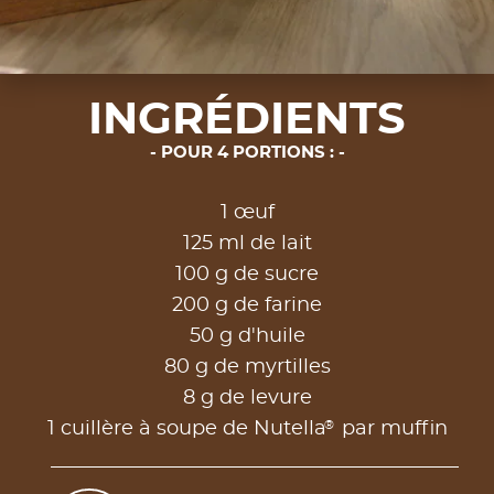
INGRÉDIENTS
POUR 4 PORTIONS :
1 œuf
125 ml de lait
100 g de sucre
200 g de farine
50 g d'huile
80 g de myrtilles
8 g de levure
®
1 cuillère à soupe de Nutella
par muffin