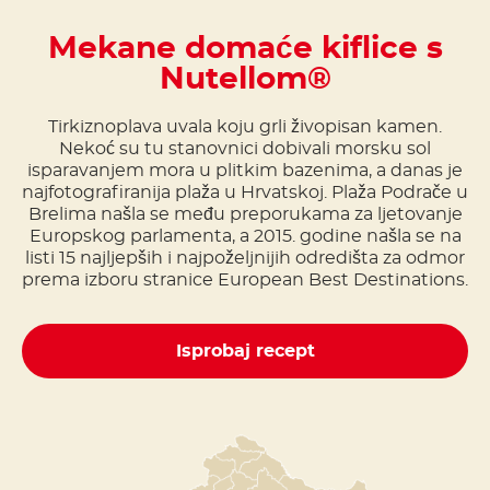
Mekane domaće kiflice s
Nutellom®
Tirkiznoplava uvala koju grli živopisan kamen.
Nekoć su tu stanovnici dobivali morsku sol
isparavanjem mora u plitkim bazenima, a danas je
najfotografiranija plaža u Hrvatskoj. Plaža Podrače u
Brelima našla se među preporukama za ljetovanje
Europskog parlamenta, a 2015. godine našla se na
listi 15 najljepših i najpoželjnijih odredišta za odmor
prema izboru stranice European Best Destinations.
Isprobaj recept