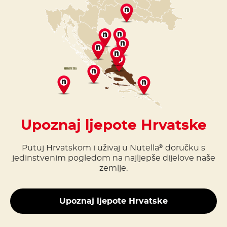
Upoznaj ljepote Hrvatske
Putuj Hrvatskom i uživaj u Nutella
doručku s
®
jedinstvenim pogledom na najljepše dijelove naše
zemlje.
Upoznaj ljepote Hrvatske