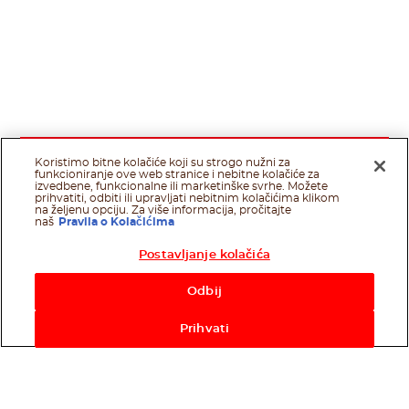
Koristimo bitne kolačiće koji su strogo nužni za
funkcioniranje ove web stranice i nebitne kolačiće za
izvedbene, funkcionalne ili marketinške svrhe. Možete
prihvatiti, odbiti ili upravljati nebitnim kolačićima klikom
na željenu opciju. Za više informacija, pročitajte
naš
Pravila o Kolačićima
Postavljanje kolačića
Odbij
Prihvati