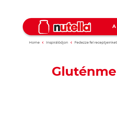
A
Home
Inspirálódjon
Fedezze fel receptjeinket
Gluténmen