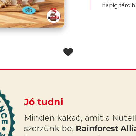
napig tárolh
Jó tudni
Minden kakaó, amit a Nutel
szerzünk be,
Rainforest Alli