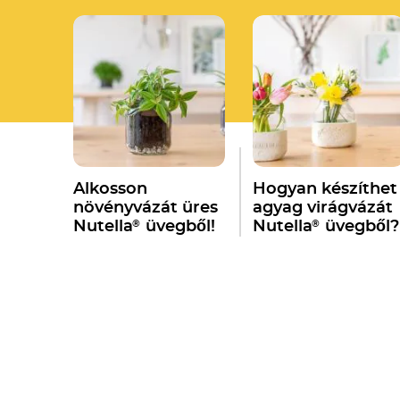
Alkosson
Hogyan készíthet
növényvázát üres
agyag virágvázát
®
®
Nutella
üvegből!
Nutella
üvegből?