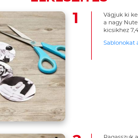
Vágjuk ki ke
a nagy Nute
kicsikhez 7
Sablonokat a
Ragasszuk a 