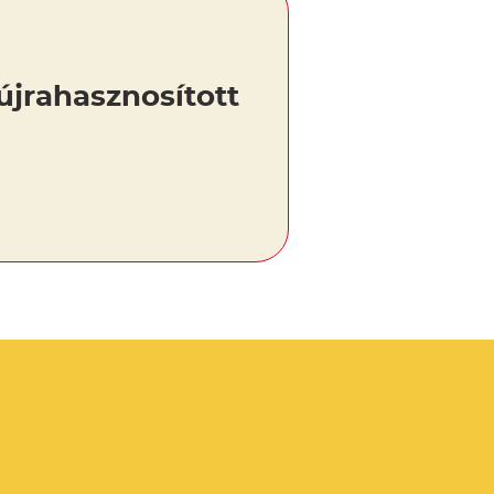
újrahasznosított