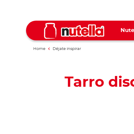
Nute
Home
Déjate inspirar
Tarro dis