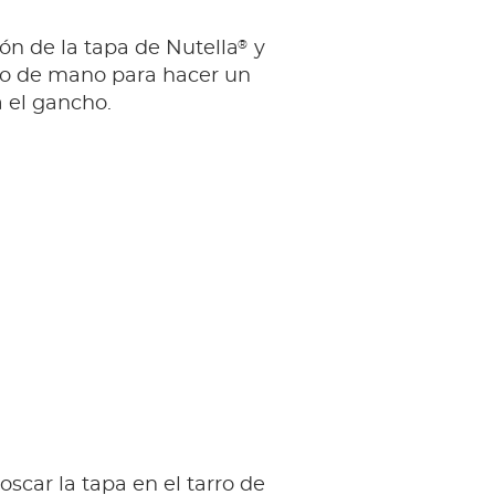
®
tón de la tapa de Nutella
y
dro de mano para hacer un
 el gancho.
oscar la tapa en el tarro de