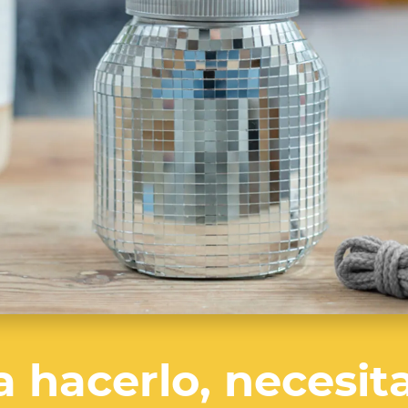
a hacerlo, necesita