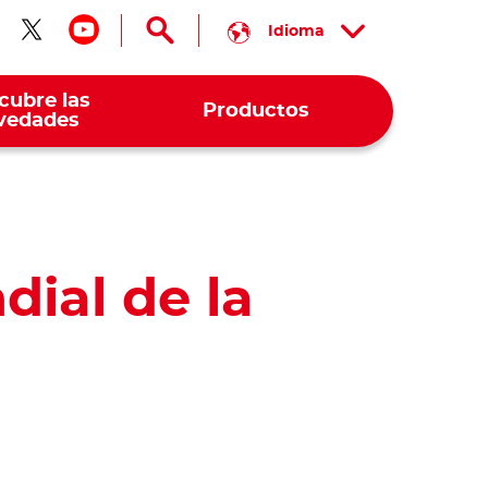
Idioma
guenos en facebook
Síguenos en twitter
Síguenos en youtube
cubre las
Productos
vedades
dial de la