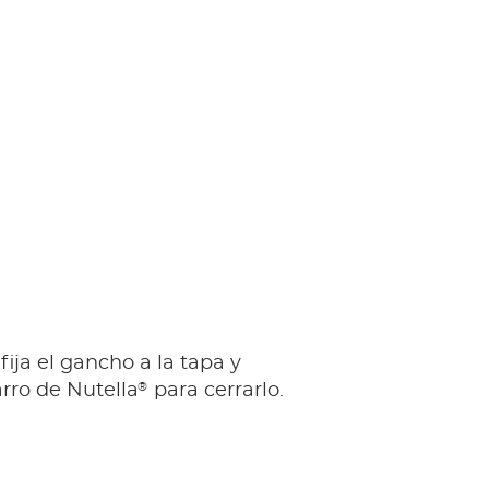
fija el gancho a la tapa y
®
arro de Nutella
para cerrarlo.