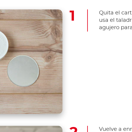
Quita el car
usa el tala
agujero para
Vuelve a enr