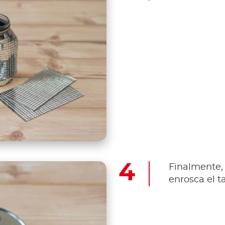
Finalmente, 
enrosca el t