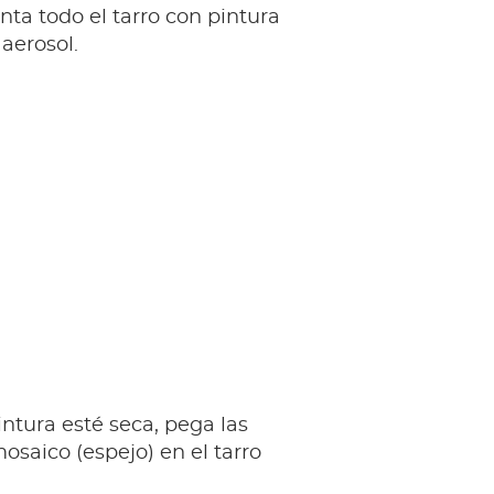
nta todo el tarro con pintura
aerosol.
ntura esté seca, pega las
osaico (espejo) en el tarro