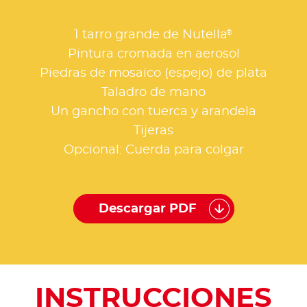
®
1 tarro grande de Nutella
Pintura cromada en aerosol
Piedras de mosaico (espejo) de plata
Taladro de mano
Un gancho con tuerca y arandela
Tijeras
Opcional: Cuerda para colgar
Descargar PDF
INSTRUCCIONES