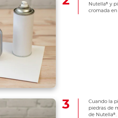
®
Nutella
y pi
cromada en 
Cuando la pi
piedras de m
®
de Nutella
.