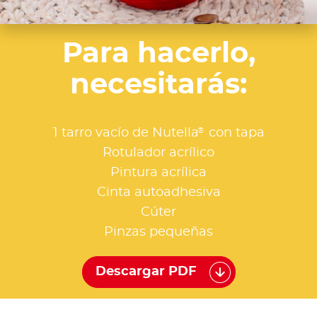
Para hacerlo,
necesitarás:
®
1 tarro vacío de Nutella
con tapa
Rotulador acrílico
Pintura acrílica
Cinta autoadhesiva
Cúter
Pinzas pequeñas
Descargar PDF