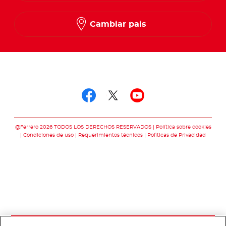
French
Cambiar pais
Síguenos en
Síguenos en facebo
Síguenos en twit
Síguenos en 
@Ferrero 2026 TODOS LOS DERECHOS RESERVADOS
Política sobre cookies
Condiciones de uso
Requerimientos técnicos
Polìticas de Privacidad