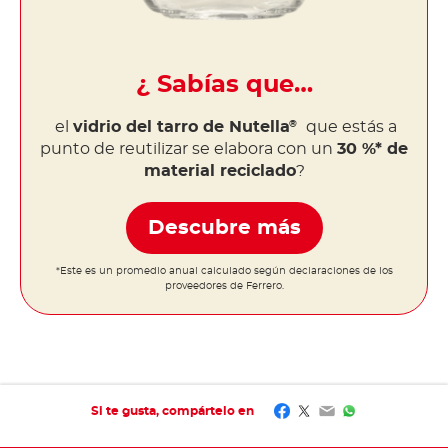
¿ Sabías que…
el
vidrio del tarro de Nutella
que estás a
®
punto de reutilizar se elabora con un
30 %* de
material reciclado
?
Descubre más
*Este es un promedio anual calculado según declaraciones de los
proveedores de Ferrero.
Facebook
Twitter
Email
WhatsApp
Si te gusta, compártelo en