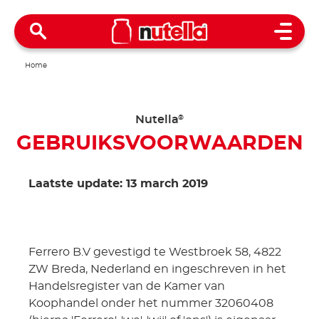
Open 
Home
Nutella
®
GEBRUIKSVOORWAARDEN
Laatste update: 13 march 2019
Ferrero B.V gevestigd te Westbroek 58, 4822
ZW Breda, Nederland en ingeschreven in het
Handelsregister van de Kamer van
Koophandel onder het nummer 32060408