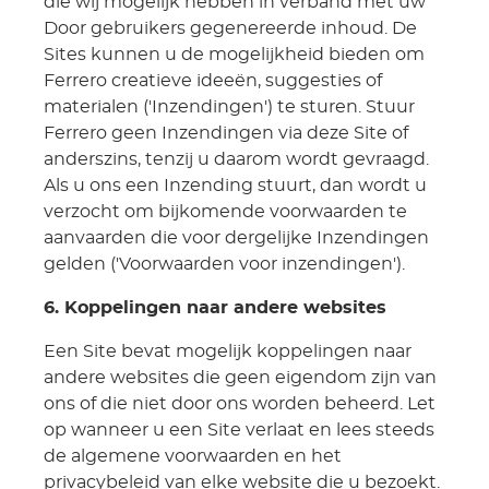
die wij mogelijk hebben in verband met uw
Door gebruikers gegenereerde inhoud. De
Sites kunnen u de mogelijkheid bieden om
Ferrero creatieve ideeën, suggesties of
materialen ('Inzendingen') te sturen. Stuur
Ferrero geen Inzendingen via deze Site of
anderszins, tenzij u daarom wordt gevraagd.
Als u ons een Inzending stuurt, dan wordt u
verzocht om bijkomende voorwaarden te
aanvaarden die voor dergelijke Inzendingen
gelden ('Voorwaarden voor inzendingen').
6. Koppelingen naar andere websites
Een Site bevat mogelijk koppelingen naar
andere websites die geen eigendom zijn van
ons of die niet door ons worden beheerd. Let
op wanneer u een Site verlaat en lees steeds
de algemene voorwaarden en het
privacybeleid van elke website die u bezoekt.