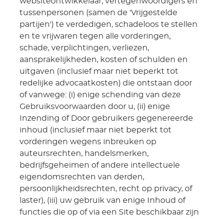
websiteontwikkelaar, vertegenwoordigers en
tussenpersonen (samen de 'Vrijgestelde
partijen') te verdedigen, schadeloos te stellen
en te vrijwaren tegen alle vorderingen,
schade, verplichtingen, verliezen,
aansprakelijkheden, kosten of schulden en
uitgaven (inclusief maar niet beperkt tot
redelijke advocaatkosten) die ontstaan door
of vanwege: (i) enige schending van deze
Gebruiksvoorwaarden door u, (ii) enige
Inzending of Door gebruikers gegenereerde
inhoud (inclusief maar niet beperkt tot
vorderingen wegens inbreuken op
auteursrechten, handelsmerken,
bedrijfsgeheimen of andere intellectuele
eigendomsrechten van derden,
persoonlijkheidsrechten, recht op privacy, of
laster), (iii) uw gebruik van enige Inhoud of
functies die op of via een Site beschikbaar zijn