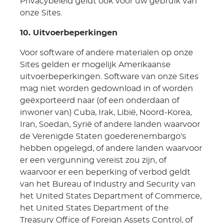
Privacybeleid geldt ook voor uw gebruik van
onze Sites.
10. Uitvoerbeperkingen
Voor software of andere materialen op onze
Sites gelden er mogelijk Amerikaanse
uitvoerbeperkingen. Software van onze Sites
mag niet worden gedownload in of worden
geëxporteerd naar (of een onderdaan of
inwoner van) Cuba, Irak, Libië, Noord-Korea,
Iran, Soedan, Syrië of andere landen waarvoor
de Verenigde Staten goederenembargo's
hebben opgelegd, of andere landen waarvoor
er een vergunning vereist zou zijn, of
waarvoor er een beperking of verbod geldt
van het Bureau of Industry and Security van
het United States Department of Commerce,
het United States Department of the
Treasury Office of Foreign Assets Control, of