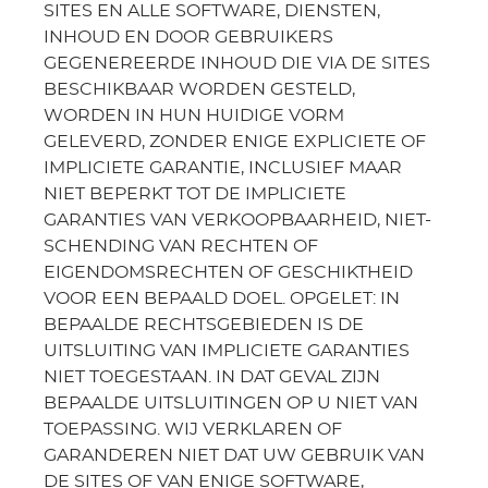
SITES EN ALLE SOFTWARE, DIENSTEN,
INHOUD EN DOOR GEBRUIKERS
GEGENEREERDE INHOUD DIE VIA DE SITES
BESCHIKBAAR WORDEN GESTELD,
WORDEN IN HUN HUIDIGE VORM
GELEVERD, ZONDER ENIGE EXPLICIETE OF
IMPLICIETE GARANTIE, INCLUSIEF MAAR
NIET BEPERKT TOT DE IMPLICIETE
GARANTIES VAN VERKOOPBAARHEID, NIET-
SCHENDING VAN RECHTEN OF
EIGENDOMSRECHTEN OF GESCHIKTHEID
VOOR EEN BEPAALD DOEL. OPGELET: IN
BEPAALDE RECHTSGEBIEDEN IS DE
UITSLUITING VAN IMPLICIETE GARANTIES
NIET TOEGESTAAN. IN DAT GEVAL ZIJN
BEPAALDE UITSLUITINGEN OP U NIET VAN
TOEPASSING. WIJ VERKLAREN OF
GARANDEREN NIET DAT UW GEBRUIK VAN
DE SITES OF VAN ENIGE SOFTWARE,