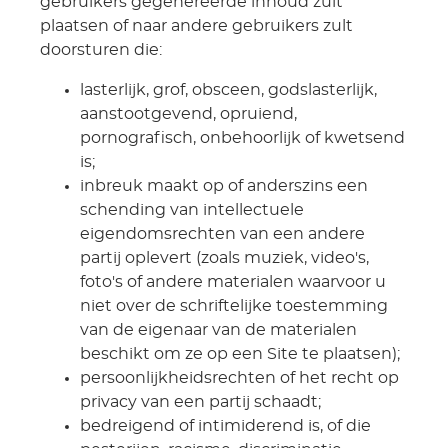
gebruikers gegenereerde inhoud zult
plaatsen of naar andere gebruikers zult
doorsturen die:
lasterlijk, grof, obsceen, godslasterlijk,
aanstootgevend, opruiend,
pornografisch, onbehoorlijk of kwetsend
is;
inbreuk maakt op of anderszins een
schending van intellectuele
eigendomsrechten van een andere
partij oplevert (zoals muziek, video's,
foto's of andere materialen waarvoor u
niet over de schriftelijke toestemming
van de eigenaar van de materialen
beschikt om ze op een Site te plaatsen);
persoonlijkheidsrechten of het recht op
privacy van een partij schaadt;
bedreigend of intimiderend is, of die