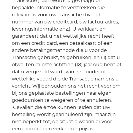
'Transactie'), dan wordt u gevraagd om
bepaalde informatie te verstrekken die
relevant is voor uw Transactie (bv. het
nummer van uw creditcard, uw factuuradres,
leveringsinformatie enz.). U verklaart en
garandeert dat u het wettelijke recht heeft
om een credit card, een betaalkaart of een
andere betalingsmethode die u voor de
Transactie gebruikt, te gebruiken, en (ii) dat u
ofwel ten minste achttien (18) jaar oud bent of
dat u vergezeld wordt van een ouder of
wettelijke voogd die de Transactie namens u
verricht. Wij behouden ons het recht voor om
bij ons geplaatste bestellingen naar eigen
goeddunken te weigeren of te annuleren.
Gevallen die ertoe kunnen leiden dat uw
bestelling wordt geannuleerd zijn, maar zijn
niet beperkt tot, de situatie waarin er voor
een product een verkeerde prijs is