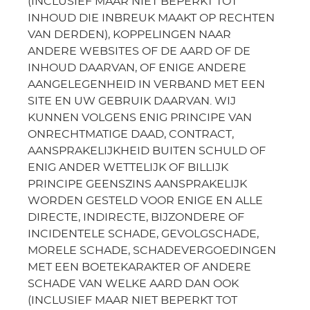
(INCLUSIEF MAAR NIET BEPERKT TOT
INHOUD DIE INBREUK MAAKT OP RECHTEN
VAN DERDEN), KOPPELINGEN NAAR
ANDERE WEBSITES OF DE AARD OF DE
INHOUD DAARVAN, OF ENIGE ANDERE
AANGELEGENHEID IN VERBAND MET EEN
SITE EN UW GEBRUIK DAARVAN. WIJ
KUNNEN VOLGENS ENIG PRINCIPE VAN
ONRECHTMATIGE DAAD, CONTRACT,
AANSPRAKELIJKHEID BUITEN SCHULD OF
ENIG ANDER WETTELIJK OF BILLIJK
PRINCIPE GEENSZINS AANSPRAKELIJK
WORDEN GESTELD VOOR ENIGE EN ALLE
DIRECTE, INDIRECTE, BIJZONDERE OF
INCIDENTELE SCHADE, GEVOLGSCHADE,
MORELE SCHADE, SCHADEVERGOEDINGEN
MET EEN BOETEKARAKTER OF ANDERE
SCHADE VAN WELKE AARD DAN OOK
(INCLUSIEF MAAR NIET BEPERKT TOT