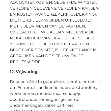
ADVOCATENKOSTEN, GEDERFDE WINSTEN,
VERLOREN GEGEVENS, VERLOREN KANSEN
EN KOSTEN VAN VERZEKERINGSDEKKING),
DIE HIERBIJ ELK WORDEN UITGESLOTEN
MET GOEDVINDEN VAN DE PARTIJEN,
ONGEACHT OF WIJ AL DAN NIET OVER DE
MOGELIJKHEID VAN DERGELIJKE SCHADE
ZIJN INGELICHT. ALS U NIET TEVREDEN
BENT OVER EEN SITE, IS HET NIET LANGER
GEBRUIKEN VAN DE SITE UW ENIGE
RECHTSMIDDEL.
12. Vrijwaring
Door een Site te gebruiken, stemt u ermee in
om Ferrero, haar directieleden, bestuurders,
werknemers, moedermaatschappij,
dochterondernemingen, gelieerde
ondernemingen, zakenpartners,