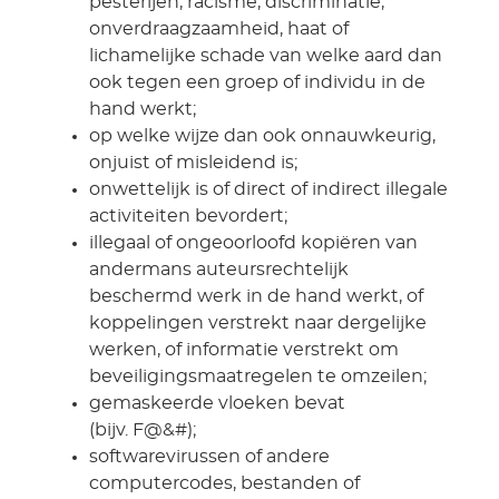
pesterijen, racisme, discriminatie,
onverdraagzaamheid, haat of
lichamelijke schade van welke aard dan
ook tegen een groep of individu in de
hand werkt;
op welke wijze dan ook onnauwkeurig,
onjuist of misleidend is;
onwettelijk is of direct of indirect illegale
activiteiten bevordert;
illegaal of ongeoorloofd kopiëren van
andermans auteursrechtelijk
beschermd werk in de hand werkt, of
koppelingen verstrekt naar dergelijke
werken, of informatie verstrekt om
beveiligingsmaatregelen te omzeilen;
gemaskeerde vloeken bevat
(bijv. F@&#);
softwarevirussen of andere
computercodes, bestanden of