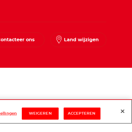
ontacteer ons
Land wijzigen
tellingen
WEIGEREN
ACCEPTEREN