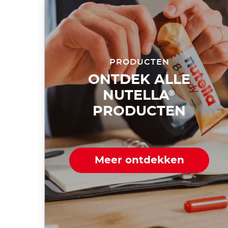
PRODUCTEN
ONTDEK ALLE
NUTELLA
®
PRODUCTEN
Meer ontdekken