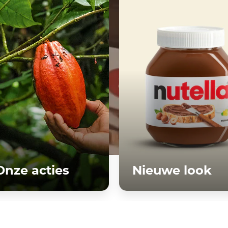
Onze acties
Nieuwe look
Meer
Meer
ontdekken
ontdekken