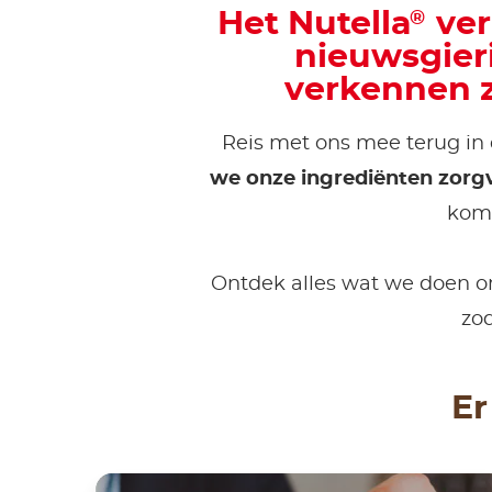
Het Nutella
ver
®
nieuwsgier
verkennen z
Reis met ons mee terug in
we onze ingrediënten zorg
kom
Ontdek alles wat we doen om 
zod
Er