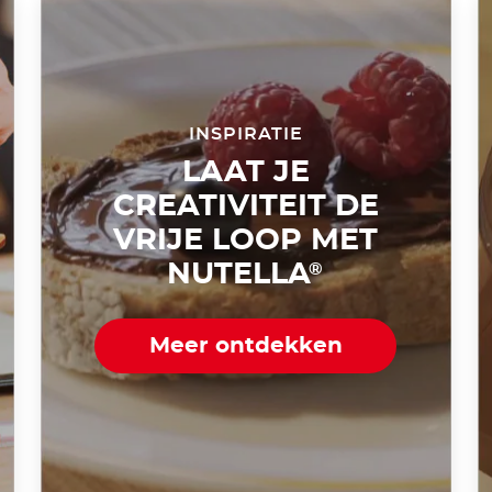
INSPIRATIE
LAAT JE
CREATIVITEIT DE
VRIJE LOOP MET
NUTELLA
®
Meer ontdekken