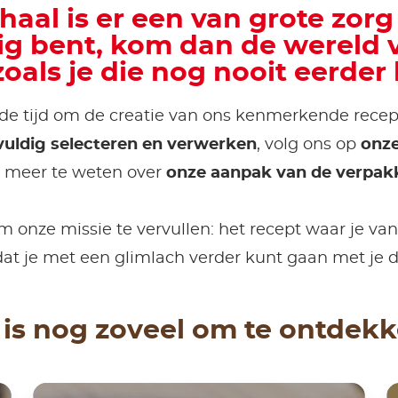
haal is er een van grote zorg 
ig bent, kom dan de wereld 
oals je die nog nooit eerder 
 de tijd om de creatie van ons kenmerkende rece
vuldig selecteren en verwerken
, volg ons op
onze
 meer te weten over
onze aanpak van de verpak
onze missie te vervullen: het recept waar je van
at je met een glimlach verder kunt gaan met je 
 is nog zoveel om te ontdek