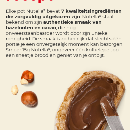
Elke pot Nutella
bevat
7 kwaliteitsingrediënten
®
die zorgvuldig uitgekozen zijn
. Nutella
staat
®
bekend om zijn
authentieke smaak van
hazelnoten en cacao
, die nog
onweerstaanbaarder wordt door zijn unieke
romigheid. De smaak is zo heerlijk dat slechts één
portie je een onvergetelijk moment kan bezorgen.
Smeer 15g Nutella
, ongeveer één koffielepel, op
®
een sneetje brood en geniet van je ontbijt.