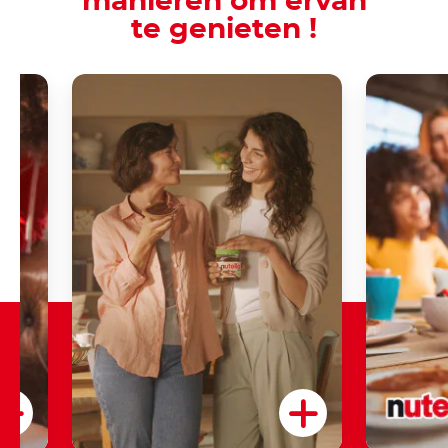
manieren om ervan
te genieten !