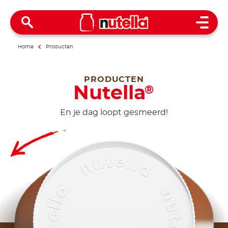
Open 
Home
Producten
PRODUCTEN
Nutella
®
En je dag loopt gesmeerd!