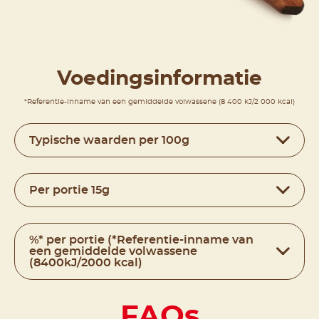
Voedingsinformatie
*Referentie-inname van een gemiddelde volwassene (8 400 kJ/2 000 kcal)
Typische waarden per 100g
Per portie 15g
%* per portie (*Referentie-inname van
een gemiddelde volwassene
(8400kJ/2000 kcal)
FAQs