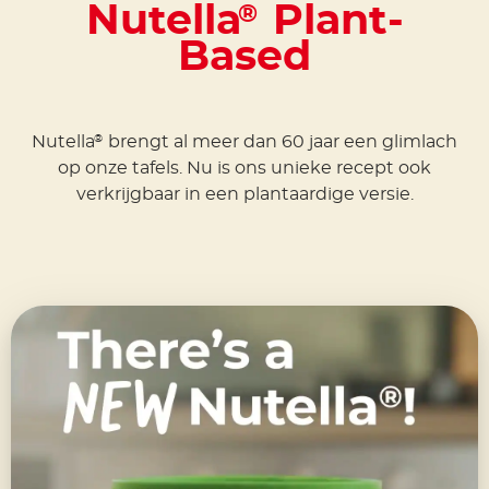
Nutella
Plant-
®
Based
Nutella
brengt al meer dan 60 jaar een glimlach
®
op onze tafels. Nu is ons unieke recept ook
verkrijgbaar in een plantaardige versie.