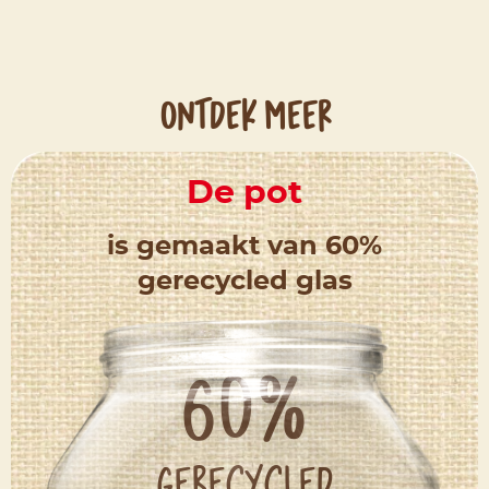
ONTDEK MEER
De pot
is gemaakt van 60%
gerecycled glas
60%
gerecycled