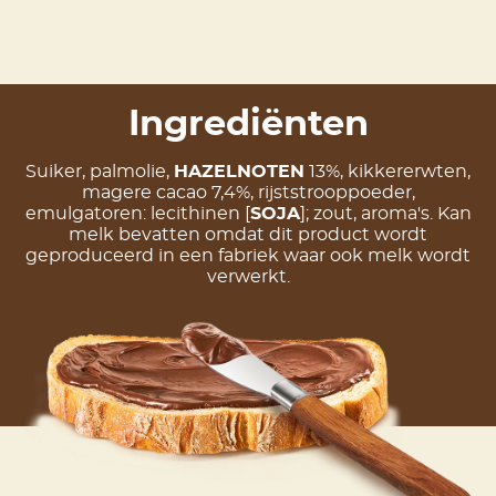
Ingrediënten
Suiker, palmolie,
HAZELNOTEN
13%, kikkererwten,
magere cacao 7,4%, rijststrooppoeder,
emulgatoren: lecithinen [
SOJA
]; zout, aroma's.
Kan
melk bevatten omdat dit product wordt
geproduceerd in een fabriek waar ook melk wordt
verwerkt.