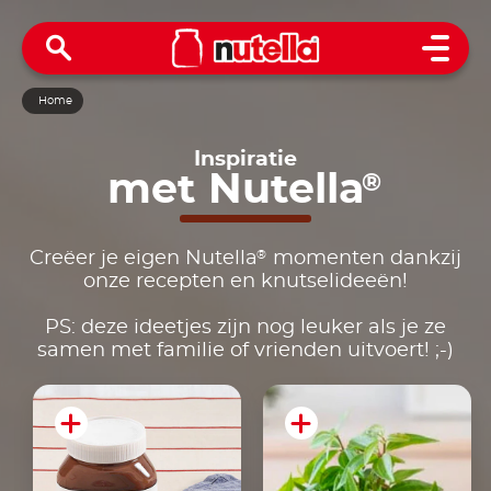
Open 
Home
Inspiratie
met
Nutella
®
®
Creëer je eigen Nutella
momenten dankzij
onze recepten en knutselideeën!
PS: deze ideetjes zijn nog leuker als je ze
samen met familie of vrienden uitvoert! ;-)