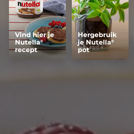
Vind hier je
Hergebruik
Nutella
je Nutella
®
®
recept
pot