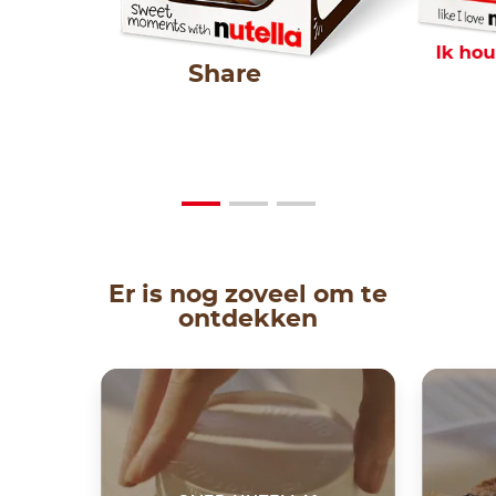
Ik hou
Share
Er is nog zoveel om te
ontdekken