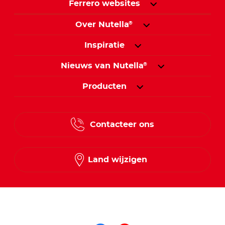
Ferrero websites
Over Nutella
®
Inspiratie
Nieuws van Nutella
®
Producten
Contacteer ons
Land wijzigen
Volg ons op