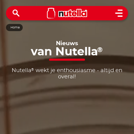
Open 
Home
Nieuws
van
Nutella
®
®
Nutella
wekt je enthousiasme - altijd en
overal!