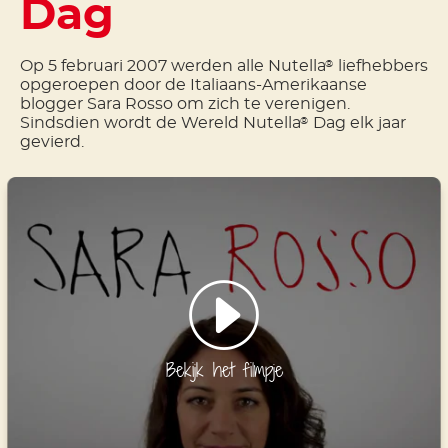
Dag
Op 5 februari 2007 werden alle Nutella
liefhebbers
®
opgeroepen door de Italiaans-Amerikaanse
blogger Sara Rosso om zich te verenigen.
Sindsdien wordt de Wereld Nutella
Dag elk jaar
®
gevierd.
Bekijk het filmpje