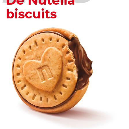
De Nutella
biscuits