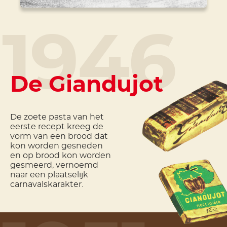
1946
De Giandujot
De zoete pasta van het
eerste recept kreeg de
vorm van een brood dat
kon worden gesneden
en op brood kon worden
gesmeerd, vernoemd
naar een plaatselijk
carnavalskarakter.