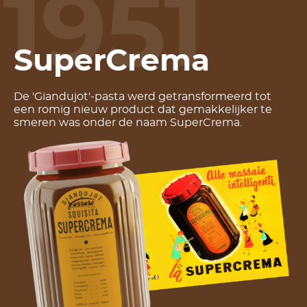
1951
SuperCrema
De 'Giandujot'-pasta werd getransformeerd tot
een romig nieuw product dat gemakkelijker te
smeren was onder de naam SuperCrema.