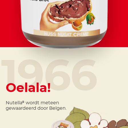
1966
Oelala!
Nutella
wordt meteen
®
gewaardeerd door Belgen.