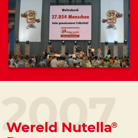
2007
Wereld Nutella
®