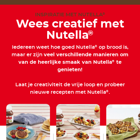
INSPIRATIE MET NUTELLA
®
Wees creatief met
Nutella
®
Iedereen weet hoe goed Nutella
op brood is,
®
maar er zijn
veel verschillende manieren om
van de heerlijke smaak van Nutella
te
®
genieten!
Laat je creativiteit de vrije loop en probeer
nieuwe recepten met Nutella
.
®