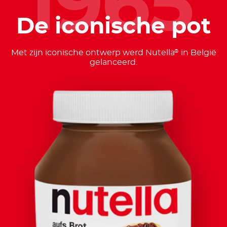
1965
De iconische pot
Met zijn iconische ontwerp werd Nutella
in België
®
gelanceerd.