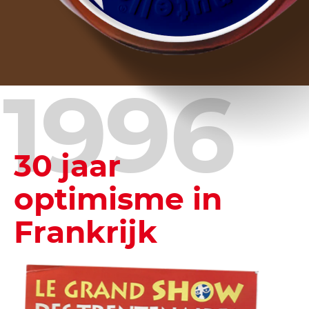
1996
30 jaar
optimisme in
Frankrijk