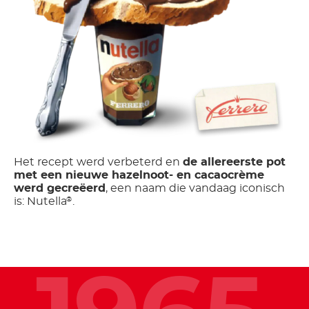
Het recept werd verbeterd en
de allereerste pot
met een nieuwe hazelnoot- en cacaocrème
werd gecreëerd
, een naam die vandaag iconisch
is: Nutella
.
®