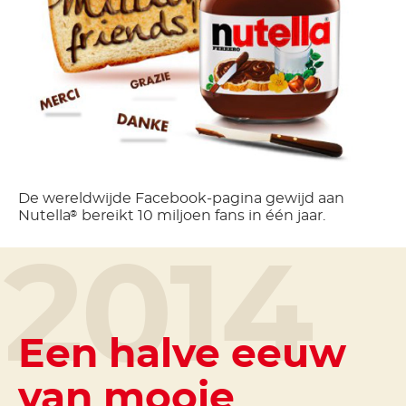
De wereldwijde Facebook-pagina gewijd aan
Nutella
bereikt 10 miljoen fans in één jaar.
®
2014
Een halve eeuw
van mooie