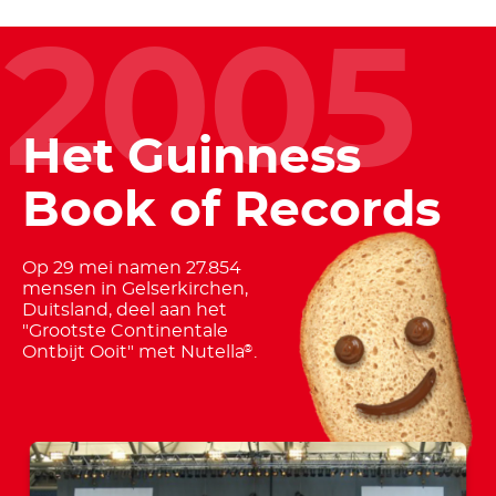
2005
Het Guinness
Book of Records
Op 29 mei namen 27.854
mensen in Gelserkirchen,
Duitsland, deel aan het
"Grootste Continentale
Ontbijt Ooit" met Nutella
.
®