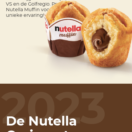
VS en de Golfregio. Probeer de
Nutella Muffin voor een
unieke ervaring!
2023
De Nutella