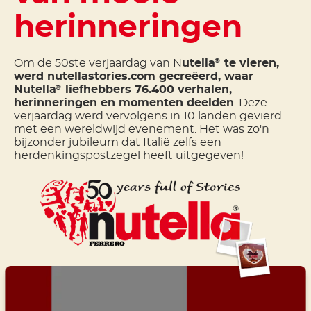
herinneringen
Om de 50ste verjaardag van N
utella
te vieren,
®
werd nutellastories.com gecreëerd, waar
Nutella
liefhebbers 76.400 verhalen,
®
herinneringen en momenten deelden
. Deze
verjaardag werd vervolgens in 10 landen gevierd
met een wereldwijd evenement. Het was zo'n
bijzonder jubileum dat Italië zelfs een
herdenkingspostzegel heeft uitgegeven!