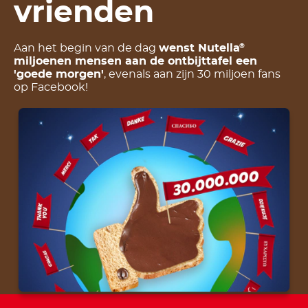
vrienden
Aan het begin van de dag
wenst Nutella
®
miljoenen mensen aan de ontbijttafel een
'goede morgen'
, evenals aan zijn 30 miljoen fans
op Facebook!