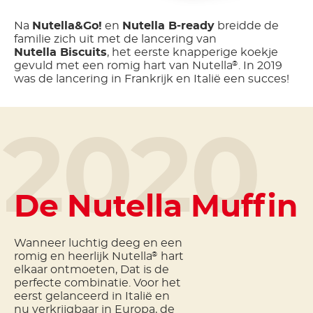
Na
Nutella&Go!
en
Nutella B-ready
breidde de
familie zich uit met de lancering van
Nutella Biscuits
, het eerste knapperige koekje
gevuld met een romig hart van Nutella
. In 2019
®
was de lancering in Frankrijk en Italië een succes!
2020
De Nutella Muffin
Wanneer luchtig deeg en een
romig en heerlijk Nutella
hart
®
elkaar ontmoeten, Dat is de
perfecte combinatie. Voor het
eerst gelanceerd in Italië en
nu verkrijgbaar in Europa, de