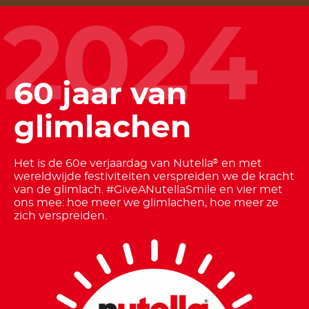
2024
60 jaar van
glimlachen
Het is de 60e verjaardag van Nutella
en met
®
wereldwijde festiviteiten verspreiden we de kracht
van de glimlach. #GiveANutellaSmile en vier met
ons mee: hoe meer we glimlachen, hoe meer ze
zich verspreiden.