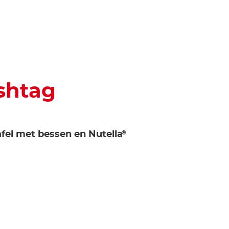
shtag
®
fel met bessen en Nutella