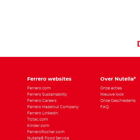
Ferrero websites
Over Nutella
®
Ferrero.com
Onze acties
Ferrero Sustainability
Nieuwe look
Ferrero Careers
Onze Geschiedenis
Ferrero Hazelnut Company
FAQ
Ferrero Linkedin
Tictac.com
Kinder.com
FerreroRocher.com
Nutella® Food Service