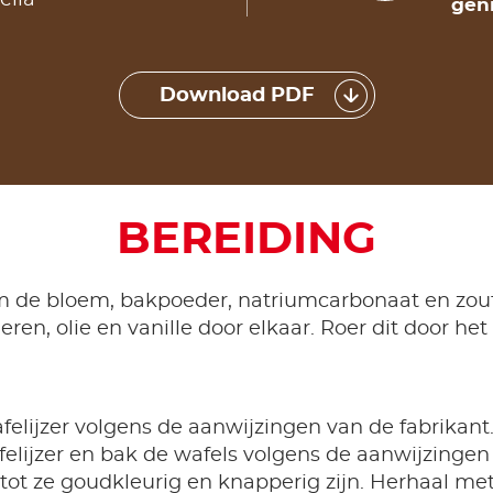
ella
geni
Download PDF
BEREIDING
 de bloem, bakpoeder, natriumcarbonaat en zout
ieren, olie en vanille door elkaar. Roer dit door h
lijzer volgens de aanwijzingen van de fabrikant.
felijzer en bak de wafels volgens de aanwijzingen
 tot ze goudkleurig en knapperig zijn. Herhaal me