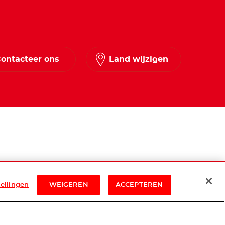
ontacteer ons
Land wijzigen
tellingen
WEIGEREN
ACCEPTEREN