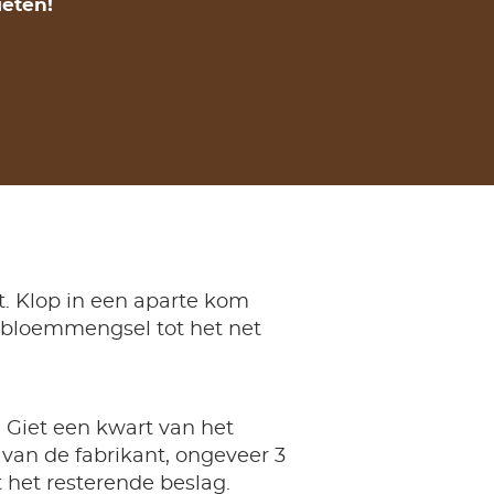
eten!
. Klop in een aparte kom
et bloemmengsel tot het net
 Giet een kwart van het
 van de fabrikant, ongeveer 3
t het resterende beslag.