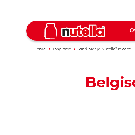
O
Home
Inspiratie
Vind hier je Nutella
recept
®
Belgis