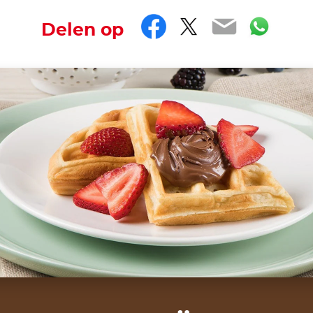
Facebook
Twitter
Email
Wha
Delen op