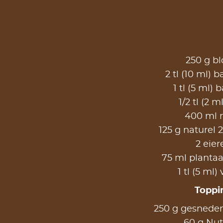
250 g b
2 tl (10 ml) 
1 tl (5 ml)
1/2 tl (2 m
400 ml 
125 g naturel 
2 eier
75 ml plantaa
1 tl (5 ml) 
Toppi
250 g gesnede