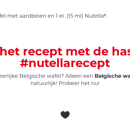
®
el met aardbeien en 1 el. (15 ml) Nutella
.
 het recept met de ha
#nutellarecept
eerlijke Belgische wafel? Alleen een
Belgische wa
natuurlijk! Probeer het nu!