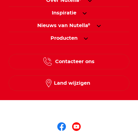
Over Nutella
Inspiratie
Nieuws van Nutella
®
Producten
Contacteer ons
Land wijzigen
Volg ons op
Volg ons op faceb
Volg ons op yo