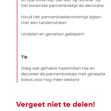
schijfje bovenop. Garneer 5g Nutella
op
het bovenste pannenkoekje als decoratie.
Houd het pannenkoekentorentje bijeen
met een tandenstoker.
Uitdelen en genieten geblazen!
Tip
Voeg wat gehakte hazelnoten toe en
decoreer de pannenkoekjes met geraspte
kokos voor nog meer lekkers!
Vergeet niet te delen!