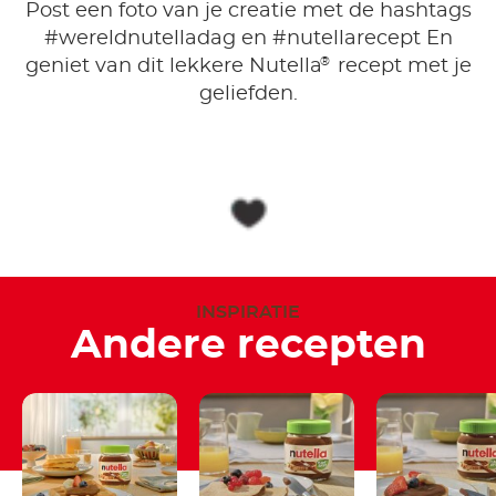
Post een foto van je creatie met de hashtags
#wereldnutelladag en #nutellarecept En
®
geniet van dit lekkere Nutella
recept met je
geliefden.
INSPIRATIE
Andere recepten