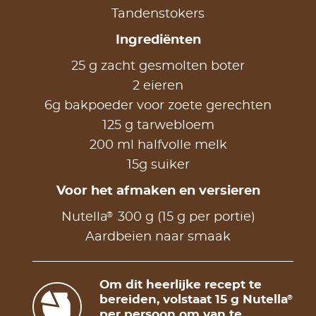
Tandenstokers
Ingrediënten
25 g zacht gesmolten boter
2 eieren
6g bakpoeder voor zoete gerechten
125 g tarwebloem
200 ml halfvolle melk
15g suiker
Voor het afmaken en versieren
®
Nutella
300 g (15 g per portie)
Aardbeien naar smaak
Om dit heerlijke recept te
bereiden, volstaat 15 g Nutella
®
per persoon om van te