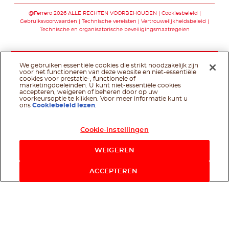
@Ferrero 2026 ALLE RECHTEN VOORBEHOUDEN
Cookiesbeleid
Gebruiksvoorwaarden
Technische vereisten
Vertrouwelijkheidsbeleid
Technische en organisatorische beveiligingsmaatregelen
We gebruiken essentiële cookies die strikt noodzakelijk zijn
voor het functioneren van deze website en niet-essentiële
cookies voor prestatie-, functionele of
marketingdoeleinden. U kunt niet-essentiële cookies
accepteren, weigeren of beheren door op uw
voorkeursoptie te klikken. Voor meer informatie kunt u
ons
Cookiebeleid lezen
.
Cookie-instellingen
WEIGEREN
ACCEPTEREN