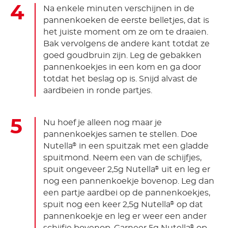
Na enkele minuten verschijnen in de
pannenkoeken de eerste belletjes, dat is
het juiste moment om ze om te draaien.
Bak vervolgens de andere kant totdat ze
goed goudbruin zijn. Leg de gebakken
pannenkoekjes in een kom en ga door
totdat het beslag op is. Snijd alvast de
aardbeien in ronde partjes.
Nu hoef je alleen nog maar je
pannenkoekjes samen te stellen. Doe
Nutella
in een spuitzak met een gladde
®
spuitmond. Neem een van de schijfjes,
spuit ongeveer 2,5g Nutella
uit en leg er
®
nog een pannenkoekje bovenop. Leg dan
een partje aardbei op de pannenkoekjes,
spuit nog een keer 2,5g Nutella
op dat
®
pannenkoekje en leg er weer een ander
®