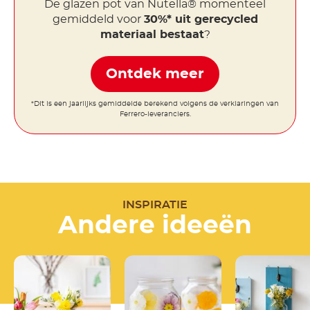
De glazen pot van Nutella® momenteel
gemiddeld voor
30%* uit gerecycled
materiaal bestaat
?
Ontdek meer
*Dit is een jaarlijks gemiddelde berekend volgens de verklaringen van
Ferrero-leveranciers.
INSPIRATIE
Andere ideeën