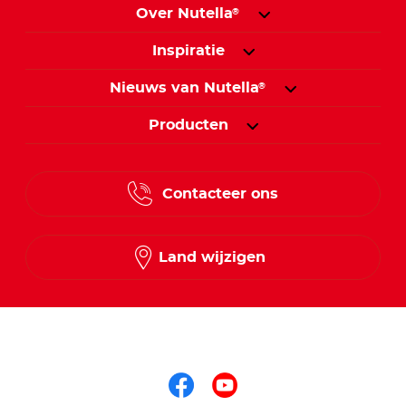
Over Nutella
®
Inspiratie
Nieuws van Nutella
®
Producten
Contacteer ons
Land wijzigen
Volg ons op