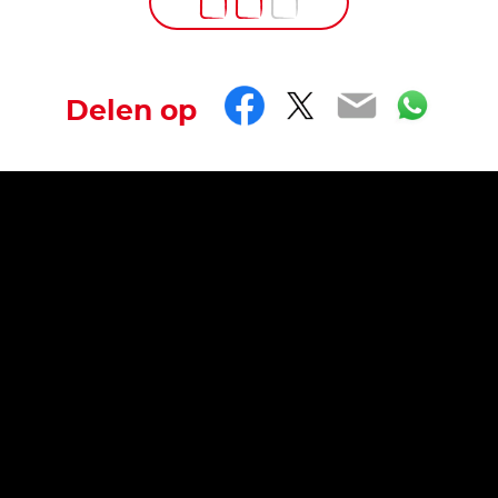
Facebook
Twitter
Email
Wha
Delen op