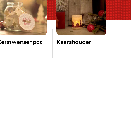
Kerstwensenpot
Kaarshouder