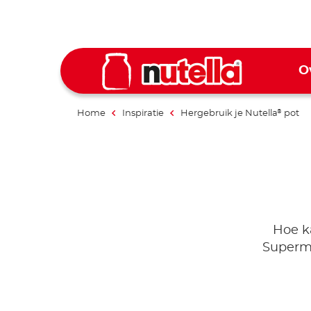
O
Home
Inspiratie
Hergebruik je Nutella
pot
®
Hoe k
Superma