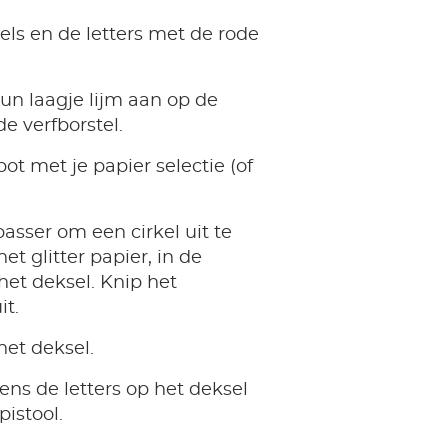
els en de letters met de rode
un laagje lijm aan op de
e verfborstel.
ot met je papier selectie (of
asser om een cirkel uit te
et glitter papier, in de
het deksel. Knip het
it.
het deksel.
ens de letters op het deksel
pistool.