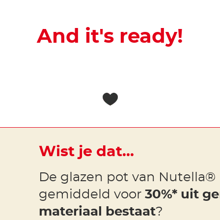
And it's ready!
Wist je dat...
De glazen pot van Nutella
gemiddeld voor
30%* uit g
materiaal bestaat
?