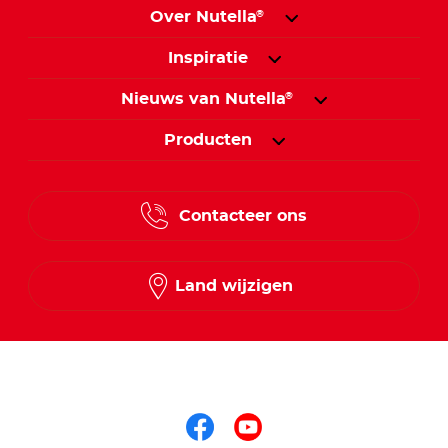
Over Nutella
®
Inspiratie
Nieuws van Nutella
®
Producten
Contacteer ons
Land wijzigen
Volg ons op