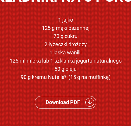
1 jajko
125 g mąki pszennej
70 g cukru
2 łyżeczki drożdży
1 laska wanilii
125 ml mleka lub 1 szklanka jogurtu naturalnego
50 g oleju
90 g kremu Nutella
(15 g na muffinkę)
®
Download PDF