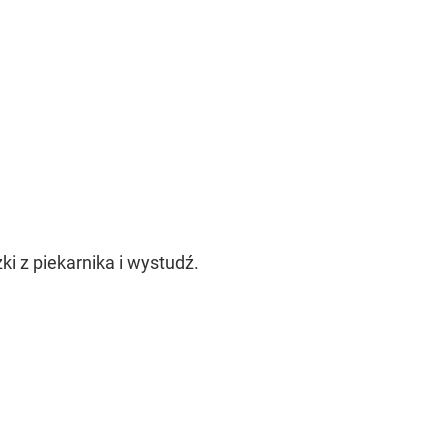
i z piekarnika i wystudź.