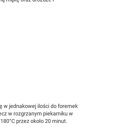
 w jednakowej ilości do foremek
iecz w rozgrzanym piekarniku w
180°C przez około 20 minut.