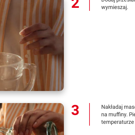
wymieszaj.
Nakładaj masę
na muffiny. P
temperaturze 