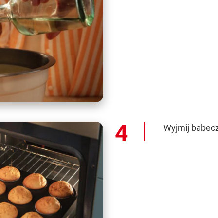
Wyjmij babeczk