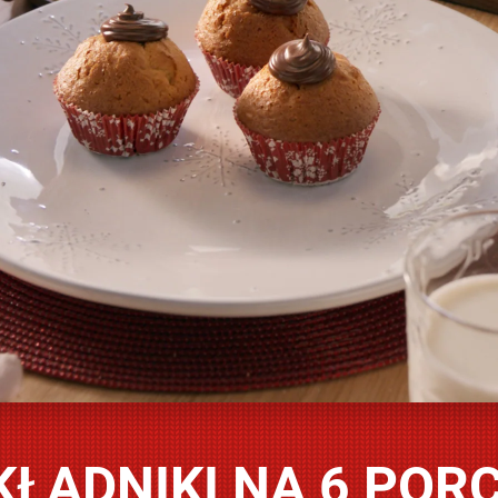
KŁADNIKI NA 6 PORC