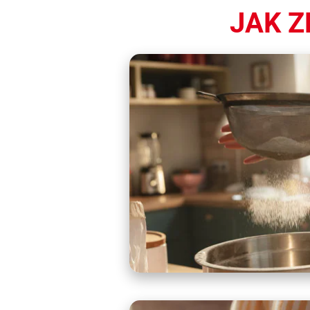
JAK Z