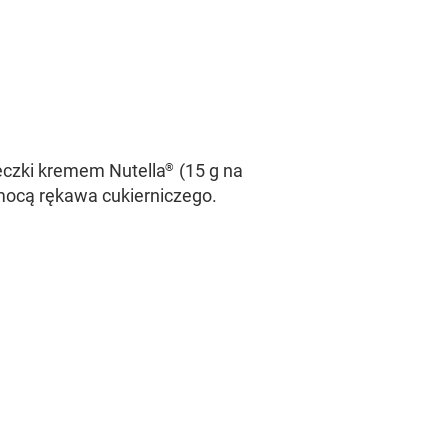
eczki kremem Nutella
(15 g na
®
mocą rękawa cukierniczego.